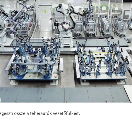
geszti össze a teherautók vezetőfülkéit.