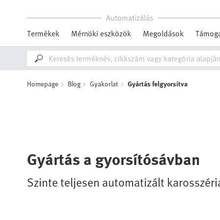
Automatizálás
Termékek
Mérnöki eszközök
Megoldások
Támoga
Homepage
Blog
Gyakorlat
Gyártás felgyorsítva
Gyártás a gyorsítósávban
Szinte teljesen automatizált karosszér