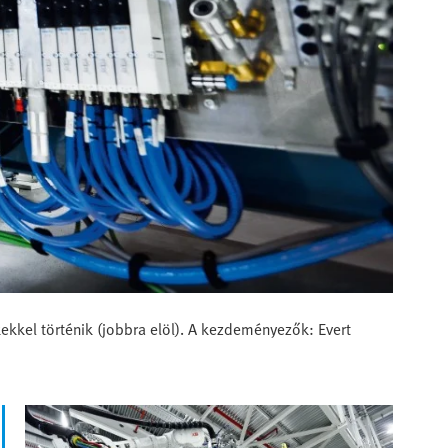
kkel történik (jobbra elöl). A kezdeményezők: Evert