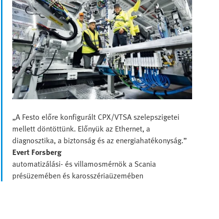
„A Festo előre konfigurált CPX/VTSA szelepszigetei
mellett döntöttünk. Előnyük az Ethernet, a
diagnosztika, a biztonság és az energiahatékonyság.”
Evert Forsberg
automatizálási- és villamosmérnök a Scania
présüzemében és karosszériaüzemében