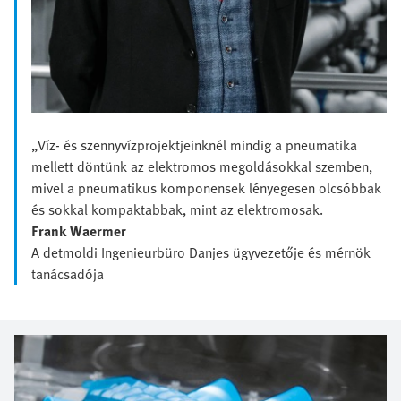
„Víz- és szennyvízprojektjeinknél mindig a pneumatika
mellett döntünk az elektromos megoldásokkal szemben,
mivel a pneumatikus komponensek lényegesen olcsóbbak
és sokkal kompaktabbak, mint az elektromosak.
Frank Waermer
A detmoldi Ingenieurbüro Danjes ügyvezetője és mérnök
tanácsadója