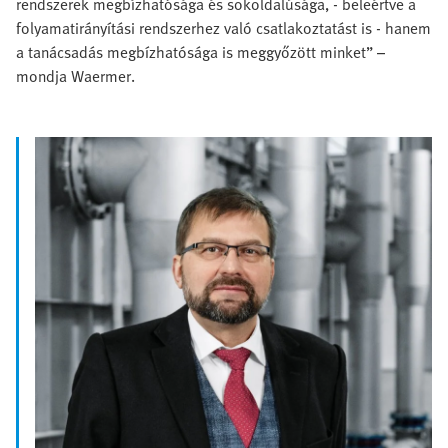
rendszerek megbízhatósága és sokoldalúsága, - beleértve a
folyamatirányítási rendszerhez való csatlakoztatást is - hanem
a tanácsadás megbízhatósága is meggyőzött minket” –
mondja Waermer.