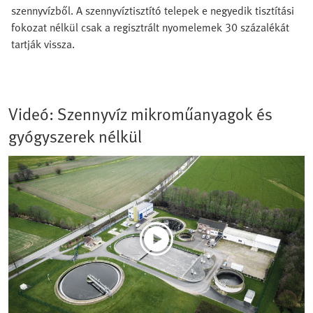
szennyvízből. A szennyvíztisztító telepek e negyedik tisztítási
fokozat nélkül csak a regisztrált nyomelemek 30 százalékát
tartják vissza.
Videó: Szennyvíz mikroműanyagok és
gyógyszerek nélkül