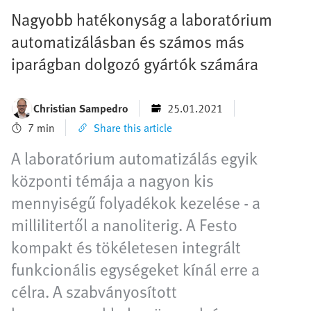
Nagyobb hatékonyság a laboratórium
automatizálásban és számos más
iparágban dolgozó gyártók számára
Christian Sampedro
25.01.2021
7 min
Share this article
A laboratórium automatizálás egyik
központi témája a nagyon kis
mennyiségű folyadékok kezelése - a
millilitertől a nanoliterig. A Festo
kompakt és tökéletesen integrált
funkcionális egységeket kínál erre a
célra. A szabványosított