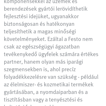
komponensekkel az üzemek és
berendezések gyártói lerövidíthetik
fejlesztési idejüket, ugyanakkor
biztonságosan és hatékonyan
teljesíthetik a magas minőségi
követelményeket. Ezáltal a Festo nem
csak az egészségügyi ágazatban
tevékenykedő ügyfelek számára értékes
partner, hanem olyan más iparági
szegmensekben is, ahol precíz
folyadékkezelésre van szükség - például
az élelmiszer- és kozmetikai termékek
gyártásában, a nyomdaiparban és a
tisztításban vagy a tenyésztési és