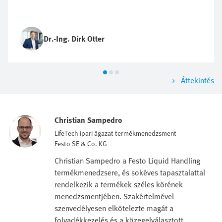
Dr.-Ing. Dirk Otter
Áttekintés
Christian Sampedro
LifeTech ipari ágazat termékmenedzsment
Festo SE & Co. KG
Christian Sampedro a Festo Liquid Handling
termékmenedzsere, és sokéves tapasztalattal
rendelkezik a termékek széles körének
menedzsmentjében. Szakértelmével
szenvedélyesen elkötelezte magát a
folyadékkezelés és a közegelválasztott