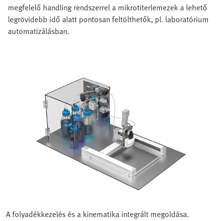
megfelelő handling rendszerrel a mikrotiterlemezek a lehető
legrövidebb idő alatt pontosan feltölthetők, pl. laboratórium
automatizálásban.
A folyadékkezelés és a kinematika integrált megoldása.