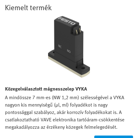
Kiemelt termék
Közegelválasztott mágnesszelep VYKA
A mindössze 7 mm-es (NW 1,2 mm) szélességével a VYKA
nagyon kis mennyiségű (µl, ml) folyadékot is nagy
pontossággal szabályoz, akár korrozív folyadékokat is. A
csatlakoztatható VAVE elektronika tartóáram-csökkentése
megakadályozza az érzékeny közegek felmelegedését.