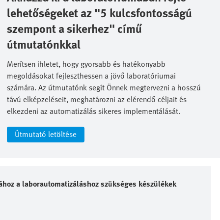
lehetőségeket az "5 kulcsfontosságú
szempont a sikerhez" című
útmutatónkkal
Merítsen ihletet, hogy gyorsabb és hatékonyabb
megoldásokat fejleszthessen a jövő laboratóriumai
számára. Az útmutatónk segít Önnek megtervezni a hosszú
távú elképzeléseit, meghatározni az elérendő céljait és
elkezdeni az automatizálás sikeres implementálását.
Útmutató letöltése
ásához a laborautomatizáláshoz szükséges készülékek