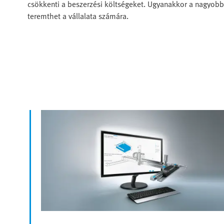
csökkenti a beszerzési költségeket. Ugyanakkor a nagyob
teremthet a vállalata számára.