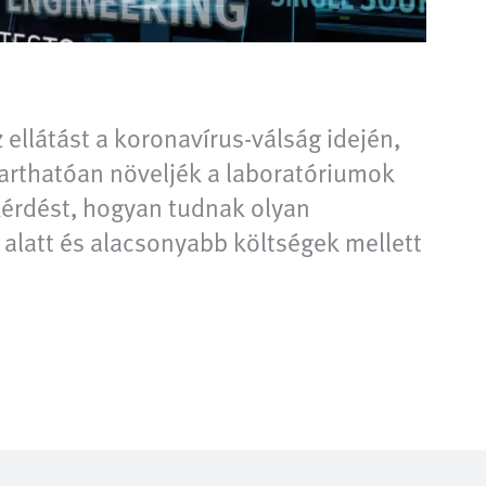
ellátást a koronavírus-válság idején,
arthatóan növeljék a laboratóriumok
 kérdést, hogyan tudnak olyan
 alatt és alacsonyabb költségek mellett