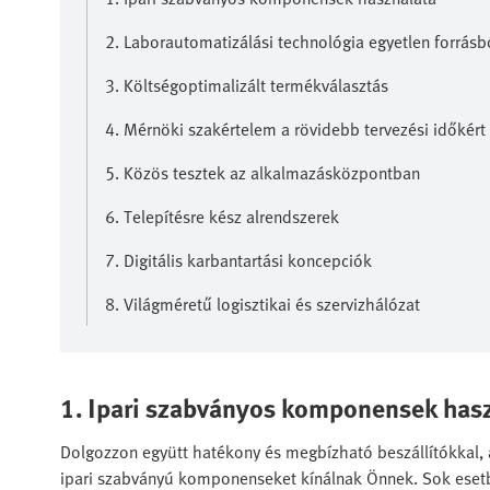
2. Laborautomatizálási technológia egyetlen forrásb
3. Költségoptimalizált termékválasztás
4. Mérnöki szakértelem a rövidebb tervezési időkért
5. Közös tesztek az alkalmazásközpontban
6. Telepítésre kész alrendszerek
7. Digitális karbantartási koncepciók
8. Világméretű logisztikai és szervizhálózat
1. Ipari szabványos komponensek has
Dolgozzon együtt hatékony és megbízható beszállítókkal,
ipari szabványú komponenseket kínálnak Önnek. Sok esetb