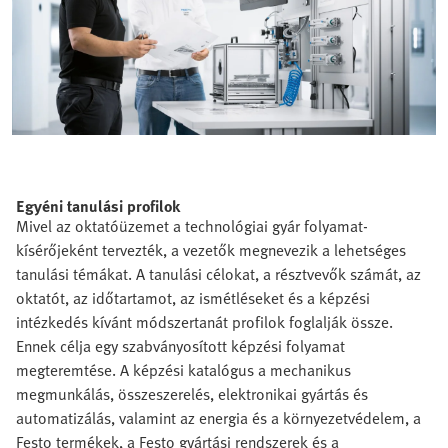
Egyéni tanulási profilok
Mivel az oktatóüzemet a technológiai gyár folyamat-
kísérőjeként tervezték, a vezetők megnevezik a lehetséges
tanulási témákat. A tanulási célokat, a résztvevők számát, az
oktatót, az időtartamot, az ismétléseket és a képzési
intézkedés kívánt módszertanát profilok foglalják össze.
Ennek célja egy szabványosított képzési folyamat
megteremtése. A képzési katalógus a mechanikus
megmunkálás, összeszerelés, elektronikai gyártás és
automatizálás, valamint az energia és a környezetvédelem, a
Festo termékek, a Festo gyártási rendszerek és a