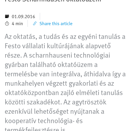
01.09.2016
4 min
Share this article
Az oktatás, a tudás és az egyéni tanulás a
Festo vállalati kultúrájának alapvető
része. A scharnhauseni technológiai
gyárban található oktatóüzem a
termelésbe van integrálva, áthidalva így a
munkahelyen végzett gyakorlati és az
oktatóközpontban zajló elméleti tanulás
közötti szakadékot. Az agytrösztök
ezenkívül lehetőséget nyújtanak a
kooperatív technológia- és
termékfejlesztésre is.