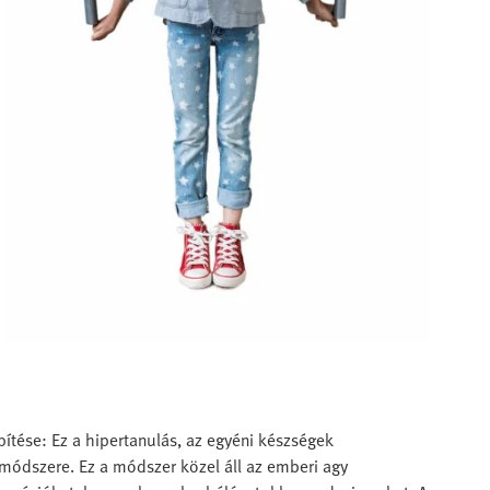
ítése: Ez a hipertanulás, az egyéni készségek
 módszere. Ez a módszer közel áll az emberi agy