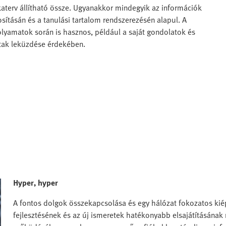
terv állítható össze. Ugyanakkor mindegyik az információk
sításán és a tanulási tartalom rendszerezésén alapul. A
olyamatok során is hasznos, például a saját gondolatok és
átak leküzdése érdekében.
Hyper, hyper
A fontos dolgok összekapcsolása és egy hálózat fokozatos kiép
fejlesztésének és az új ismeretek hatékonyabb elsajátításának