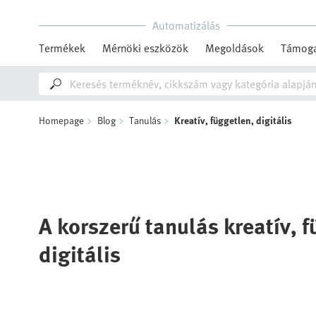
Automatizálás
Termékek
Mérnöki eszközök
Megoldások
Támoga
Homepage
Blog
Tanulás
Kreatív, független, digitális
A korszerű tanulás kreatív, 
digitális