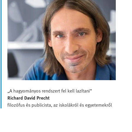
„A hagyományos rendszert fel kell lazítani”
Richard David Precht
filozófus és publicista, az iskolákról és egyetemekről