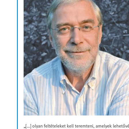
„[…] olyan feltételeket kell teremteni, amelyek lehetőv