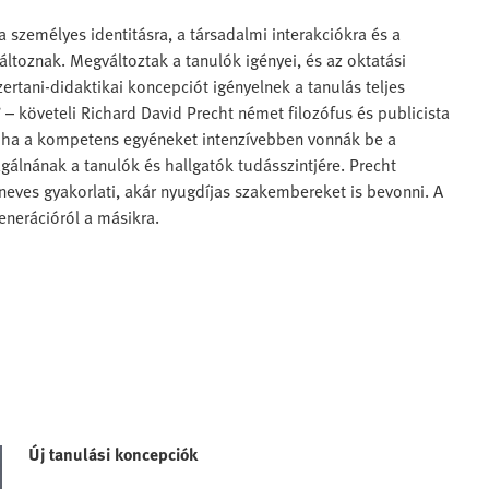
 személyes identitásra, a társadalmi interakciókra és a
áltoznak. Megváltoztak a tanulók igényei, és az oktatási
rtani-didaktikai koncepciót igényelnek a tanulás teljes
 – követeli Richard David Precht német filozófus és publicista
, ha a kompetens egyéneket intenzívebben vonnák be a
gálnának a tanulók és hallgatók tudásszintjére. Precht
 neves gyakorlati, akár nyugdíjas szakembereket is bevonni. A
generációról a másikra.
Új tanulási koncepciók