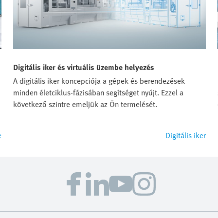
Digitális iker és virtuális üzembe helyezés
A digitális iker koncepciója a gépek és berendezések
minden életciklus-fázisában segítséget nyújt. Ezzel a
következő szintre emeljük az Ön termelését.
e
Digitális iker