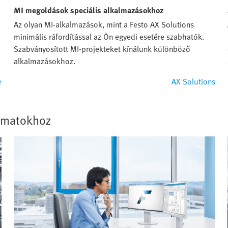
MI megoldások speciális alkalmazásokhoz
Az olyan MI-alkalmazások, mint a Festo AX Solutions
minimális ráfordítással az Ön egyedi esetére szabhatók.
Szabványosított MI-projekteket kínálunk különböző
alkalmazásokhoz.
e
AX Solutions
yamatokhoz