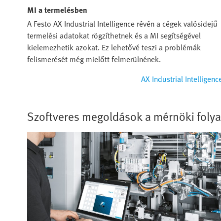
MI a termelésben
A Festo AX Industrial Intelligence révén a cégek valósidejű
termelési adatokat rögzíthetnek és a MI segítségével
kielemezhetik azokat. Ez lehetővé teszi a problémák
felismerését még mielőtt felmerülnének.
AX Industrial Intelligenc
Szoftveres megoldások a mérnöki fol