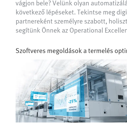
vágjon bele? Velünk olyan automatizálási
következő lépéseket. Tekintse meg digi
partnereként személyre szabott, holisz
segítünk Önnek az Operational Excelle
Szoftveres megoldások a termelés opti