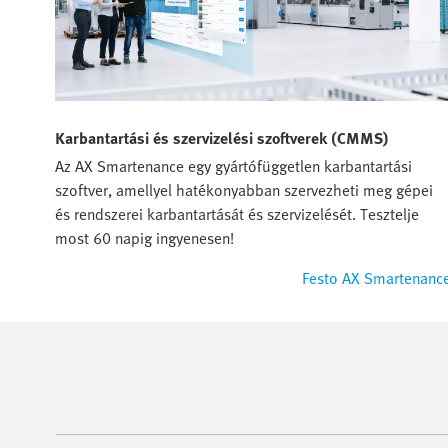
Karbantartási és szervizelési szoftverek (CMMS)
Az AX Smartenance egy gyártófüggetlen karbantartási
szoftver, amellyel hatékonyabban szervezheti meg gépei
és rendszerei karbantartását és szervizelését. Tesztelje
most 60 napig ingyenesen!
Festo AX Smartenanc