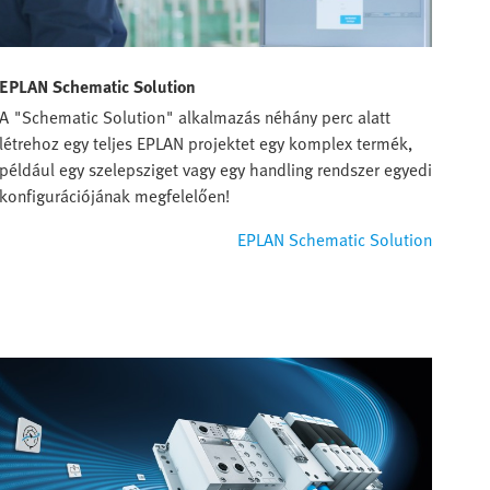
EPLAN Schematic Solution
A "Schematic Solution" alkalmazás néhány perc alatt
létrehoz egy teljes EPLAN projektet egy komplex termék,
például egy szelepsziget vagy egy handling rendszer egyedi
konfigurációjának megfelelően!
EPLAN Schematic Solution