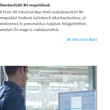
Standardizált MI-megoldások
A Festo AX Industrial App révén szabványosított MI-
megoldást kínálunk különböző alkalmazásokhoz, pl.
elektromos és pneumatikus hajtások felügyeletéhez,
amelyet Ön maga is csatlakoztathat.
AX Industrial Apps