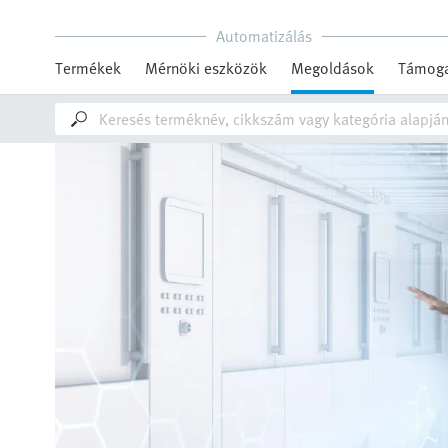
Automatizálás
Termékek
Mérnöki eszközök
Megoldások
Támoga