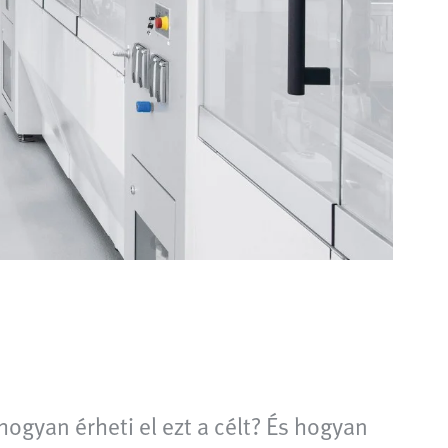
hogyan érheti el ezt a célt? És hogyan