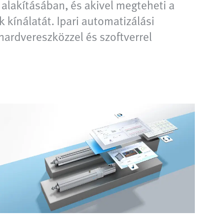
ő alakításában, és akivel megteheti a
kínálatát. Ipari automatizálási
hardvereszközzel és szoftverrel