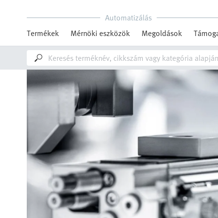
Automatizálás
Termékek
Mérnöki eszközök
Megoldások
Támoga