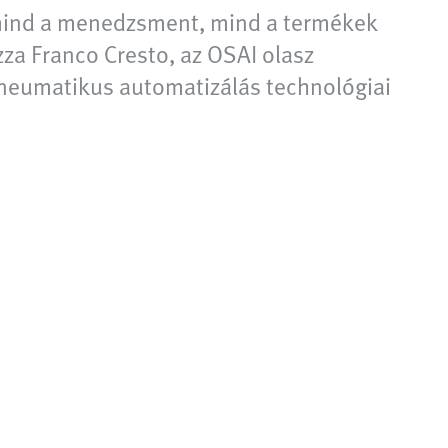
 mind a menedzsment, mind a termékek
za Franco Cresto, az OSAI olasz
pneumatikus automatizálás technológiai