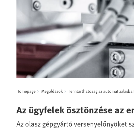
Homepage
Megoldások
Fenntarthatóság az automatizálásba
Az ügyfelek ösztönzése az 
Az olasz gépgyártó versenyelőnyöket s