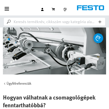
Ügyfélreferenciák
Hogyan válhatnak a csomagológépek
fenntarthatóbbá?