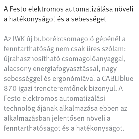
A Festo elektromos automatizálása növeli
a hatékonyságot és a sebességet
Az IWK új buborékcsomagoló gépénél a
fenntarthatóság nem csak üres szólam:
újrahasznosítható csomagolóanyaggal,
alacsony energiafogyasztással, nagy
sebességgel és ergonómiával a CABLIblue
870 igazi trendteremtőnek bizonyul. A
Festo elektromos automatizálási
technológiájának alkalmazása ebben az
alkalmazásban jelentősen növeli a
fenntarthatóságot és a hatékonyságot.