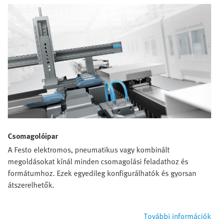
Csomagolóipar
A Festo elektromos, pneumatikus vagy kombinált
megoldásokat kínál minden csomagolási feladathoz és
formátumhoz. Ezek egyedileg konfigurálhatók és gyorsan
átszerelhetők.
További információk