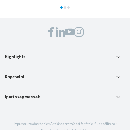
Highlights
Kapcsolat
Ipari szegmensek
Impresszum
Adatvédelem
Általános szerződési feltételek
Sütibeállítások