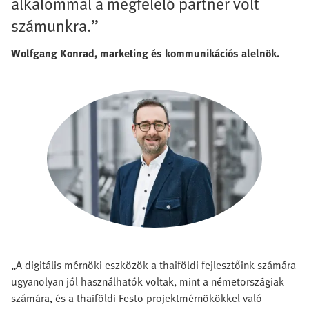
alkalommal a megfelelő partner volt
számunkra.”
Wolfgang Konrad, marketing és kommunikációs alelnök.
„A digitális mérnöki eszközök a thaiföldi fejlesztőink számára
ugyanolyan jól használhatók voltak, mint a németországiak
számára, és a thaiföldi Festo projektmérnökökkel való