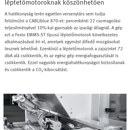
léptetőmotoroknak köszönhetően
A hatékonyság terén egyetlen versenytárs sem tudja
felülmúlni a CABLIblue 870-et: percenkénti 22 csomagolási
teljesítményével 10%-kal gyorsabb az iparági átlagnál. A gép
ezt a Festo EMMS-ST típusú léptetőmotorok következetes
alkalmazásával éri el, amelyek egymást átfedő mozgásokat
tesznek lehetővé. Ezenkívül a léptetőmotorok a zajszintet 72
dbA alá csökkentik, és az egész gép energiafogyasztását is
csökkentik. Ezzel nagyobb energiahatékonyságot biztosítanak
és csökkentik a CO₂-kibocsátást.