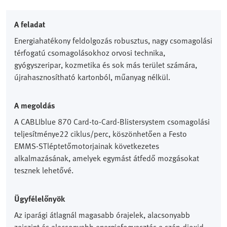
A feladat
Energiahatékony feldolgozás robusztus, nagy csomagolási
térfogatú csomagolásokhoz orvosi technika,
gyógyszeripar, kozmetika és sok más terület számára,
újrahasznosítható kartonból, műanyag nélkül.
A megoldás
A CABLIblue 870 Card-to-Card-Blistersystem csomagolási
teljesítménye22 ciklus/perc, köszönhetően a Festo
EMMS-STléptetőmotorjainak következetes
alkalmazásának, amelyek egymást átfedő mozgásokat
tesznek lehetővé.
Ügyfélelőnyök
Az iparági átlagnál magasabb órajelek, alacsonyabb