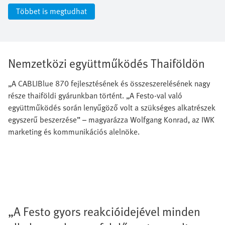
Többet is megtudhat
Nemzetközi együttműködés Thaiföldön
„A CABLIBlue 870 fejlesztésének és összeszerelésének nagy
része thaiföldi gyárunkban történt. „A Festo-val való
együttműködés során lenyűgöző volt a szükséges alkatrészek
egyszerű beszerzése” – magyarázza Wolfgang Konrad, az IWK
marketing és kommunikációs alelnöke.
„A Festo gyors reakcióidejével minden