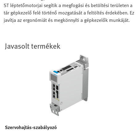
ST léptetőmotorjai segítik a megfogási és betöltési területen a
tár gépkezelő felé történő mozgatását a feltöltés érdekében. Ez
javítja az ergonómiát és megkönnyíti a gépkezelők munkáját.
Javasolt termékek
Szervohajtás-szabályozó