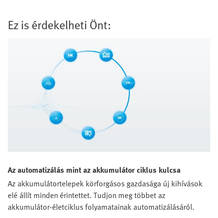
Ez is érdekelheti Önt:
Az automatizálás mint az akkumulátor ciklus kulcsa
Az akkumulátortelepek körforgásos gazdasága új kihívások
elé állít minden érintettet. Tudjon meg többet az
akkumulátor-életciklus folyamatainak automatizálásáról.