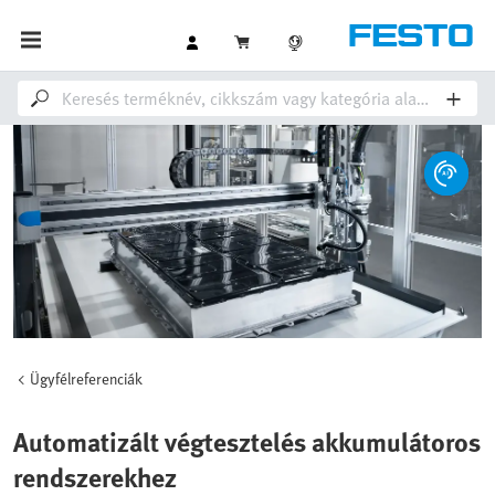
Ügyfélreferenciák
Automatizált végtesztelés akkumulátoros
rendszerekhez