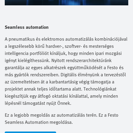
Seamless automation
A pneumatikus és elektromos automatizálás kombinációjával
a legszélesebb körű hardver-, szoftver- és mesterséges
intelligencia portfóliót kínáljuk, hogy minden ipari mozgási
igényt kielégíthessünk. Nyitott rendszerarchitektúránk
garantálja az egyes alkatrészek együttműködését a Festo és
más gyártók rendszereiben. Digitális élményünk a tervezéstől
az üzemeltetésen át a karbantartásig végig támogatja a
projektet annak teljes időtartama alatt. Technológiánkat
kiegészítjük egy átfogó oktatási kínálattal, amely minden
lépésnél támogatást nyújt Önnek.​
Ez a legjobb megoldás az automatizálás terén. Ez a Festo
Seamless Automation megoldása.