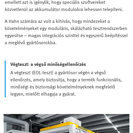
emellett azt is igénylik, hogy speciális szoftvereket
közvetlenül az akkumulátor modulokra lehessen telepíteni.
A Hahn számára az volt a kihívás, hogy mindezeket a
követelményeket egy moduláris, skálázható tesztrendszerben
egyesítse – magas integrációs szinttel és egyszerű beépítéssel
a meglévő gyártósorokba.
Végteszt: a végső minőségellenőrzés
A végteszt (EOL-teszt) a gyártósor végén a végső
ellenőrzés, amely biztosítja, hogy a termék funkcionális,
minőségi és biztonsági követelményeknek megfelelő
legyen, mielőtt elhagyja a gyárat.