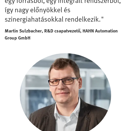
egy forrásból, egy integrált rendszerből,
így nagy előnyökkel és
szinergiahatásokkal rendelkezik."
Martin Sulzbacher, R&D csapatvezető, HAHN Automation
Group GmbH