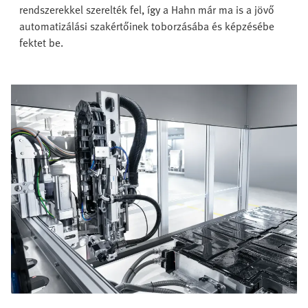
rendszerekkel szerelték fel, így a Hahn már ma is a jövő
automatizálási szakértőinek toborzásába és képzésébe
fektet be.