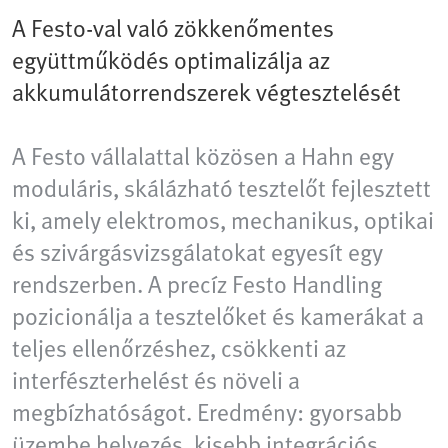
A Festo-val való zökkenőmentes
együttműködés optimalizálja az
akkumulátorrendszerek végtesztelését
A Festo vállalattal közösen a Hahn egy
moduláris, skálázható tesztelőt fejlesztett
ki, amely elektromos, mechanikus, optikai
és szivárgásvizsgálatokat egyesít egy
rendszerben. A precíz Festo Handling
pozicionálja a tesztelőket és kamerákat a
teljes ellenőrzéshez, csökkenti az
interfészterhelést és növeli a
megbízhatóságot. Eredmény: gyorsabb
üzembe helyezés, kisebb integrációs