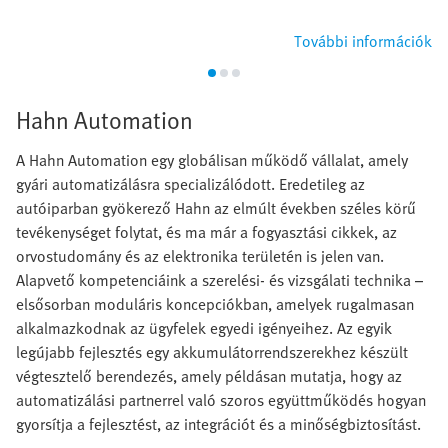
További információk
Hahn Automation
A Hahn Automation egy globálisan működő vállalat, amely
gyári automatizálásra specializálódott. Eredetileg az
autóiparban gyökerező Hahn az elmúlt években széles körű
tevékenységet folytat, és ma már a fogyasztási cikkek, az
orvostudomány és az elektronika területén is jelen van.
Alapvető kompetenciáink a szerelési- és vizsgálati technika –
elsősorban moduláris koncepciókban, amelyek rugalmasan
alkalmazkodnak az ügyfelek egyedi igényeihez. Az egyik
legújabb fejlesztés egy akkumulátorrendszerekhez készült
végtesztelő berendezés, amely példásan mutatja, hogy az
automatizálási partnerrel való szoros együttműködés hogyan
gyorsítja a fejlesztést, az integrációt és a minőségbiztosítást.