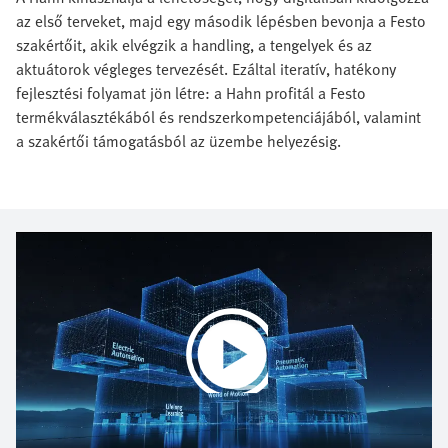
az első terveket, majd egy második lépésben bevonja a Festo
szakértőit, akik elvégzik a handling, a tengelyek és az
aktuátorok végleges tervezését. Ezáltal iteratív, hatékony
fejlesztési folyamat jön létre: a Hahn profitál a Festo
termékválasztékából és rendszerkompetenciájából, valamint
a szakértői támogatásból az üzembe helyezésig.
Play
Video