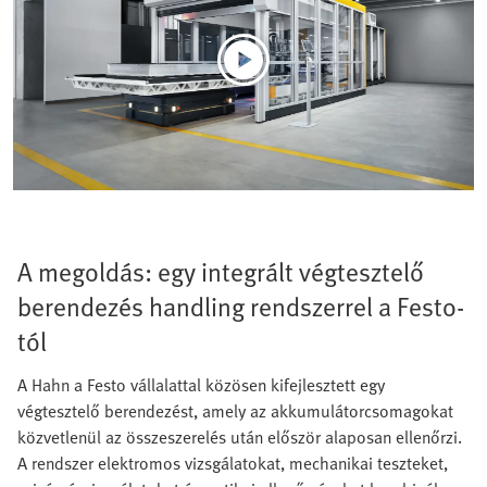
A megoldás: egy integrált végtesztelő
berendezés handling rendszerrel a Festo-
tól
A Hahn a Festo vállalattal közösen kifejlesztett egy
végtesztelő berendezést, amely az akkumulátorcsomagokat
közvetlenül az összeszerelés után először alaposan ellenőrzi.
A rendszer elektromos vizsgálatokat, mechanikai teszteket,