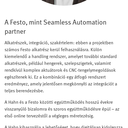
A Festo, mint Seamless Automation
partner
Alkatrészek, integráció, szakértelem: ebben a projektben
számos Festo alkatrész kerül felhasználásra. Külön
kiemelendő a handling rendszer, amelyet további standard
alkatrészek, például hengerek, szelepszigetek, valamint
rendkívül komplex aktuátorok és CNC-tengelymegoldások
egészítenek ki. Ez a kombináció egy átfogó rendszert
eredményez, amely jelentősen megkönnyíti az integrációt a
teljes berendezésbe.
A Hahn és a Festo közötti együttműködés hosszú évekre
visszanyúló bizalomra és szoros együttműködésre épül – az
első online tervezéstől a végleges méretezésig.
A Hahn kihasználja a lehetőséget, hogy digitálisan kidolgozza