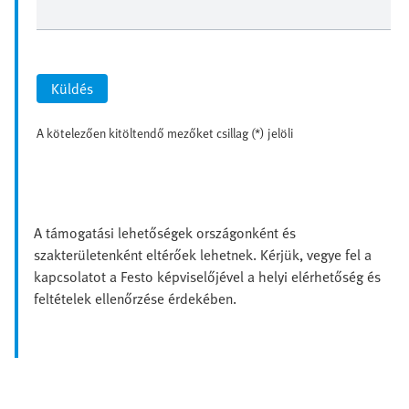
Küldés
A kötelezően kitöltendő mezőket csillag (*) jelöli
A támogatási lehetőségek országonként és
szakterületenként eltérőek lehetnek. Kérjük, vegye fel a
kapcsolatot a Festo képviselőjével a helyi elérhetőség és
feltételek ellenőrzése érdekében.