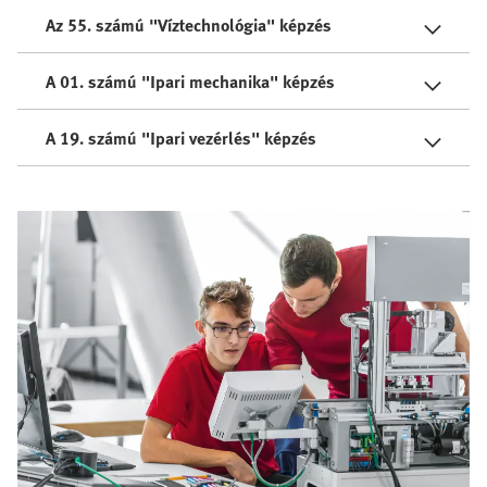
Az 55. számú "Víztechnológia" képzés
A 01. számú "Ipari mechanika" képzés
A 19. számú "Ipari vezérlés" képzés