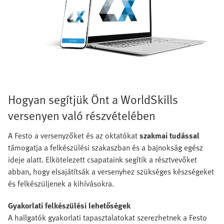
Hogyan segítjük Önt a WorldSkills
versenyen való részvételében
A Festo a versenyzőket és az oktatókat
szakmai tudással
támogatja a felkészülési szakaszban és a bajnokság egész
ideje alatt. Elkötelezett csapataink segítik a résztvevőket
abban, hogy elsajátítsák a versenyhez szükséges készségeket
és felkészüljenek a kihívásokra.
Gyakorlati felkészülési lehetőségek
A hallgatók gyakorlati tapasztalatokat szerezhetnek a Festo