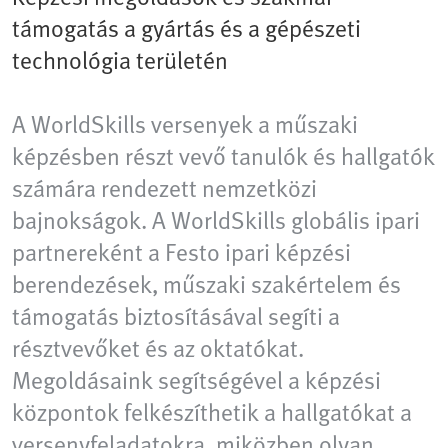
támogatás a gyártás és a gépészeti
technológia területén
A WorldSkills versenyek a műszaki
képzésben részt vevő tanulók és hallgatók
számára rendezett nemzetközi
bajnokságok. A WorldSkills globális ipari
partnereként a Festo ipari képzési
berendezések, műszaki szakértelem és
támogatás biztosításával segíti a
résztvevőket és az oktatókat.
Megoldásaink segítségével a képzési
központok felkészíthetik a hallgatókat a
versenyfeladatokra, miközben olyan