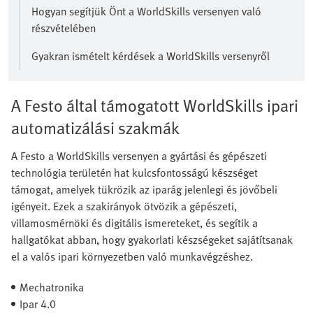
Hogyan segítjük Önt a WorldSkills versenyen való
részvételében
Gyakran ismételt kérdések a WorldSkills versenyről
A Festo által támogatott WorldSkills ipari
automatizálási szakmák
A Festo a WorldSkills versenyen a gyártási és gépészeti
technológia területén hat kulcsfontosságú készséget
támogat, amelyek tükrözik az iparág jelenlegi és jövőbeli
igényeit. Ezek a szakirányok ötvözik a gépészeti,
villamosmérnöki és digitális ismereteket, és segítik a
hallgatókat abban, hogy gyakorlati készségeket sajátítsanak
el a valós ipari környezetben való munkavégzéshez.
Mechatronika
Ipar 4.0