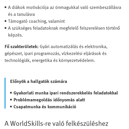
A diákok motivációja az önmagukkal való szembeszállásra
és a tanulásra
Támogató coaching, valamint
A szükséges feladatoknak megfelelő felszerelésen történő
képzés.
Fő szakterületek:
Gyári automatizálás és elektronika,
gépészet, ipari programozás, vízkezelési eljárások és
technológiák, energetika és környezetvédelem.
Előnyök a hallgatók számára
Gyakorlati munka ipari rendszerekkel
és feladatokkal
Problémamegoldás időnyomás alatt
Csapatmunka és kommunikáció
A WorldSkills-re való felkészüléshez