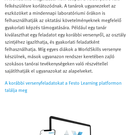
felkészülésre korlátozódnak. A tanárok ugyanezeket az
eszközöket a mindennapi laboratóriumi órákon is
felhasználhatják az oktatási követelményeknek megfelelő
gyakorlati képzés támogatására. Például egy tanár
kiválaszthat egy feladatot egy korábbi versenyről, az osztály
szintjéhez igazíthatja, és gyakorlati feladatként
felhasználhatja. Míg egyes diákok a WorldSkills versenyre
készülnek, mások ugyanazon rendszer keretében zajló
szokásos tanórai tevékenységeken való részvétellel
sajátíthatják el ugyanazokat az alapelveket.
A korábbi versenyfeladatokat a Festo Learning platformon
találja meg