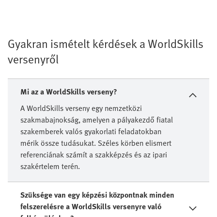
Gyakran ismételt kérdések a WorldSkills
versenyről
Mi az a WorldSkills verseny?
A WorldSkills verseny egy nemzetközi
szakmabajnokság, amelyen a pályakezdő fiatal
szakemberek valós gyakorlati feladatokban
mérik össze tudásukat. Széles körben elismert
referenciának számít a szakképzés és az ipari
szakértelem terén.
Szüksége van egy képzési központnak minden
felszerelésre a WorldSkills versenyre való