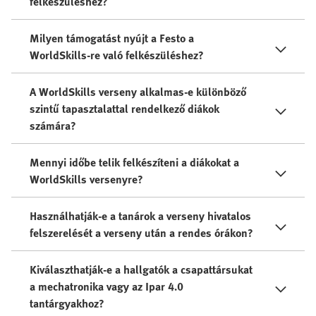
felkészüléshez?
Milyen támogatást nyújt a Festo a
WorldSkills-re való felkészüléshez?
A WorldSkills verseny alkalmas-e különböző
szintű tapasztalattal rendelkező diákok
számára?
Mennyi időbe telik felkészíteni a diákokat a
WorldSkills versenyre?
Használhatják-e a tanárok a verseny hivatalos
felszerelését a verseny után a rendes órákon?
Kiválaszthatják-e a hallgatók a csapattársukat
a mechatronika vagy az Ipar 4.0
tantárgyakhoz?