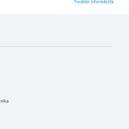
További információk
hnika