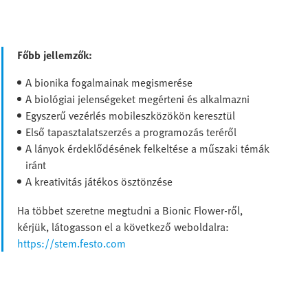
Főbb jellemzők:
A bionika fogalmainak megismerése
A biológiai jelenségeket megérteni és alkalmazni
Egyszerű vezérlés mobileszközökön keresztül
Első tapasztalatszerzés a programozás teréről
A lányok érdeklődésének felkeltése a műszaki témák
iránt
A kreativitás játékos ösztönzése
Ha többet szeretne megtudni a Bionic Flower-ről,
kérjük, látogasson el a következő weboldalra:
https://stem.festo.com