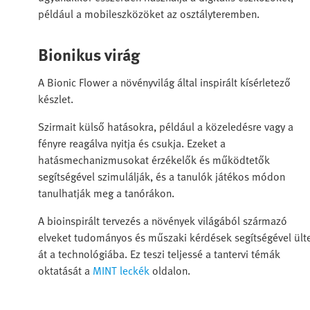
például a mobileszközöket az osztályteremben.
Bionikus virág
A Bionic Flower a növényvilág által inspirált kísérletező
készlet.
Szirmait külső hatásokra, például a közeledésre vagy a
fényre reagálva nyitja és csukja. Ezeket a
hatásmechanizmusokat érzékelők és működtetők
segítségével szimulálják, és a tanulók játékos módon
tanulhatják meg a tanórákon.
A bioinspirált tervezés a növények világából származó
elveket tudományos és műszaki kérdések segítségével ülte
át a technológiába. Ez teszi teljessé a tantervi témák
oktatását a
MINT leckék
oldalon.