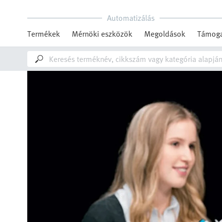
Automatizálás
Termékek
Mérnöki eszközök
Megoldások
Támoga