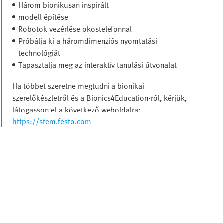
Három bionikusan inspirált
modell építése
Robotok vezérlése okostelefonnal
Próbálja ki a háromdimenziós nyomtatási
technológiát
Tapasztalja meg az interaktív tanulási útvonalat
Ha többet szeretne megtudni a bionikai
szerelőkészletről és a Bionics4Education-ról, kérjük,
látogasson el a következő weboldalra:
https://stem.festo.com