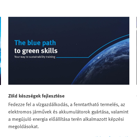
Zöld készségek fejlesztése
Fedezze fel a vízgazdálkodás, a fenntartható termelés, az
elektromos járművek és akkumulátorok gyártása, valamint
a megújuló energia előállítása terén alkalmazott képzési
megoldásokat.