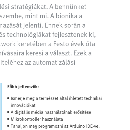
lési stratégiákat. A bennünket
szembe, mint mi. A bionika a
mazását jelenti. Ennek során a
 technológiákat fejlesztenek ki,
twork keretében a Festo évek óta
ívásaira keresi a választ. Ezek a
iteléhez az automatizálási
Főbb jellemzők:
Ismerje meg a természet által ihletett technikai
innovációkat
A digitális média használatának erősítése
Mikrokontroller használata
Tanuljon meg programozni az Arduino IDE-vel