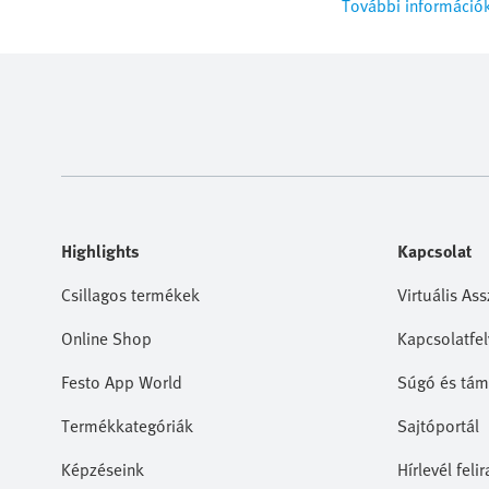
További információ
Highlights
Kapcsolat
Csillagos termékek
Virtuális Ass
Online Shop
Kapcsolatfel
Festo App World
Súgó és tám
Termékkategóriák
Sajtóportál
Képzéseink
Hírlevél feli