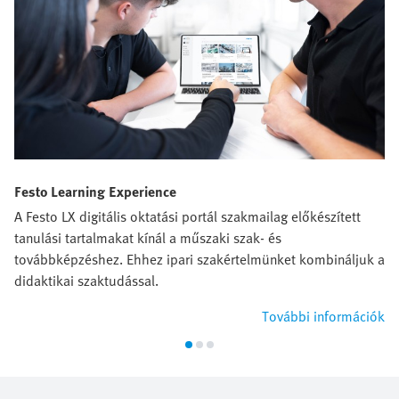
Festo Learning Experience
A Festo LX digitális oktatási portál szakmailag előkészített
tanulási tartalmakat kínál a műszaki szak- és
továbbképzéshez. Ehhez ipari szakértelmünket kombináljuk a
didaktikai szaktudással.
További információk