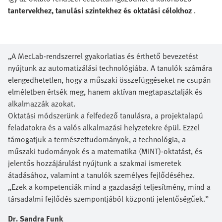
tantervekhez, tanulási szintekhez és oktatási célokhoz
.
„A MecLab-rendszerrel gyakorlatias és érthető bevezetést
nyújtunk az automatizálási technológiába. A tanulók számára
elengedhetetlen, hogy a műszaki összefüggéseket ne csupán
elméletben értsék meg, hanem aktívan megtapasztalják és
alkalmazzák azokat.
Oktatási módszerünk a felfedező tanulásra, a projektalapú
feladatokra és a valós alkalmazási helyzetekre épül. Ezzel
támogatjuk a természettudományok, a technológia, a
műszaki tudományok és a matematika (MINT)‑oktatást, és
jelentős hozzájárulást nyújtunk a szakmai ismeretek
átadásához, valamint a tanulók személyes fejlődéséhez.
„Ezek a kompetenciák mind a gazdasági teljesítmény, mind a
társadalmi fejlődés szempontjából központi jelentőségűek.”
Dr. Sandra Funk