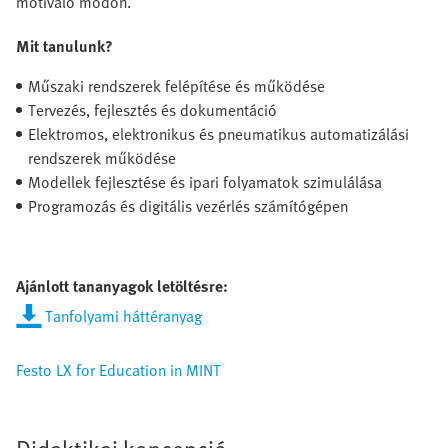
motiváló módon.
Mit tanulunk?
Műszaki rendszerek felépítése és működése
Tervezés, fejlesztés és dokumentáció
Elektromos, elektronikus és pneumatikus automatizálási
rendszerek működése
Modellek fejlesztése és ipari folyamatok szimulálása
Programozás és digitális vezérlés számítógépen
Ajánlott tananyagok letöltésre:
Tanfolyami háttéranyag
Festo LX for Education in MINT