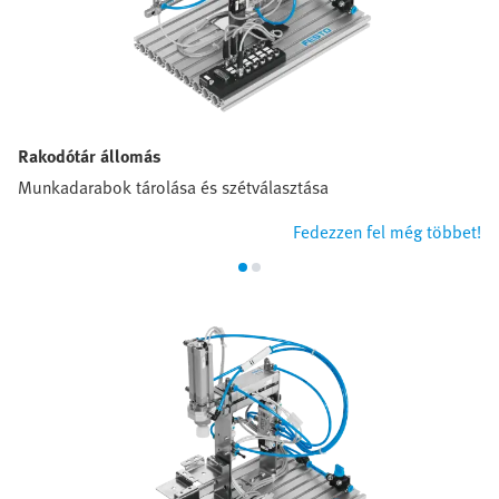
Rakodótár állomás
Munkadarabok tárolása és szétválasztása
Fedezzen fel még többet!