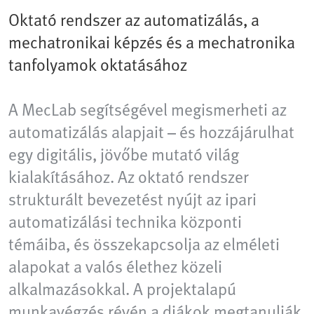
Oktató rendszer az automatizálás, a
mechatronikai képzés és a mechatronika
tanfolyamok oktatásához
A MecLab segítségével megismerheti az
automatizálás alapjait – és hozzájárulhat
egy digitális, jövőbe mutató világ
kialakításához. Az oktató rendszer
strukturált bevezetést nyújt az ipari
automatizálási technika központi
témáiba, és összekapcsolja az elméleti
alapokat a valós élethez közeli
alkalmazásokkal. A projektalapú
munkavégzés révén a diákok megtanulják