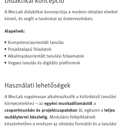
Didaktikai koncepció
A MecLab didaktikai koncepciója a modern oktatási elveket
követi, és segíti a tanárokat az óratervezésben.
Alapelvek:
Kompetenciaorientált tanulás
Projektalapú feladatok
Alkalmazásorientált tanulási folyamatok
Vegyes tanulás és digitális platformok
Használati lehetőségek
A MecLab rugalmasan alkalmazkodik a különböző tanulási
környezetekhez – az
egyéni munkaállomástól
a
csoportmunkán és projektcsapatokon
át, egészen a
teljes
osztálytermi készletig
. Moduláris felépítésének
köszönhetően a rendszer az oktatási formától és a tanulási