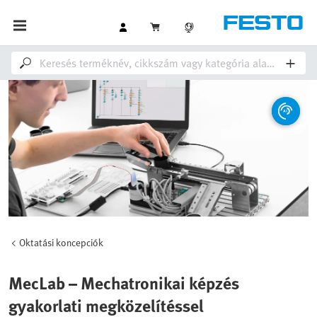
Oktatási koncepciók
MecLab – Mechatronikai képzés
gyakorlati megközelítéssel