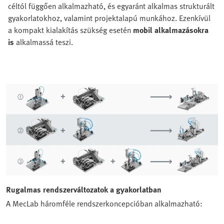
céltól függően alkalmazható, és egyaránt alkalmas strukturált
gyakorlatokhoz, valamint projektalapú munkához. Ezenkívül
a kompakt kialakítás szükség esetén
mobil alkalmazásokra
is
alkalmassá teszi.
Rugalmas rendszerváltozatok a gyakorlatban
A MecLab háromféle rendszerkoncepcióban alkalmazható: