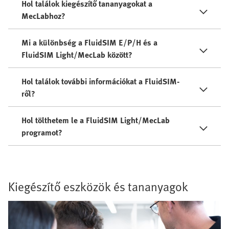
Hol találok kiegészítő tananyagokat a
MecLabhoz?
Mi a különbség a FluidSIM E/P/H és a
FluidSIM Light/MecLab között?
Hol találok további információkat a FluidSIM-
ről?
Hol tölthetem le a FluidSIM Light/MecLab
programot?
Kiegészítő eszközök és tananyagok