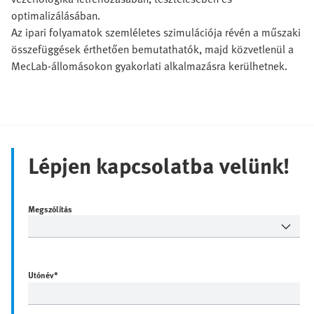
optimalizálásában.
Az ipari folyamatok szemléletes szimulációja révén a műszaki
összefüggések érthetően bemutathatók, majd közvetlenül a
MecLab-állomásokon gyakorlati alkalmazásra kerülhetnek.
Lépjen kapcsolatba velünk!
Megszólítás
Utónév
*