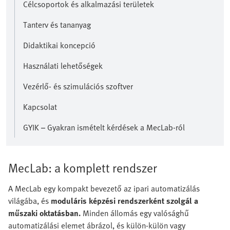
Célcsoportok és alkalmazási területek
Tanterv és tananyag
Didaktikai koncepció
Használati lehetőségek
Vezérlő- és szimulációs szoftver
Kapcsolat
GYIK – Gyakran ismételt kérdések a MecLab-ról
MecLab: a komplett rendszer
A MecLab egy kompakt bevezető az ipari automatizálás
világába, és
moduláris képzési rendszerként szolgál a
műszaki oktatásban.
Minden állomás egy valósághű
automatizálási elemet ábrázol, és külön-külön vagy