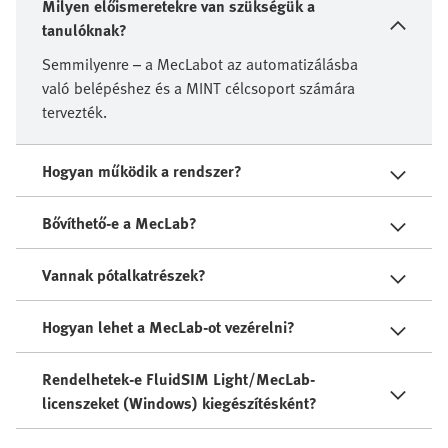
Milyen előismeretekre van szükségük a
tanulóknak?
Semmilyenre – a MecLabot az automatizálásba
való belépéshez és a MINT célcsoport számára
tervezték.
Hogyan működik a rendszer?
Bővíthető-e a MecLab?
Vannak pótalkatrészek?
Hogyan lehet a MecLab-ot vezérelni?
Rendelhetek-e FluidSIM Light/MecLab-
licenszeket (Windows) kiegészítésként?