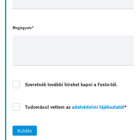
Megjegyzés*
Szeretnék további híreket kapni a Festo-tól.
Tudomásul vettem az
adatvédelmi tájékoztatót
*
Küldés