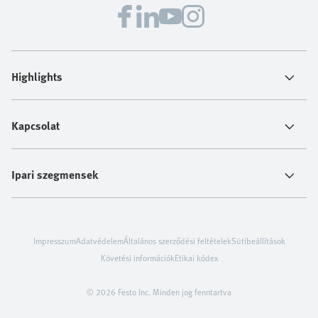
Highlights
Kapcsolat
Ipari szegmensek
Impresszum
Adatvédelem
Általános szerződési feltételek
Sütibeállítások
Követési információk
Etikai kódex
© 2026 Festo Inc. Minden jog fenntartva