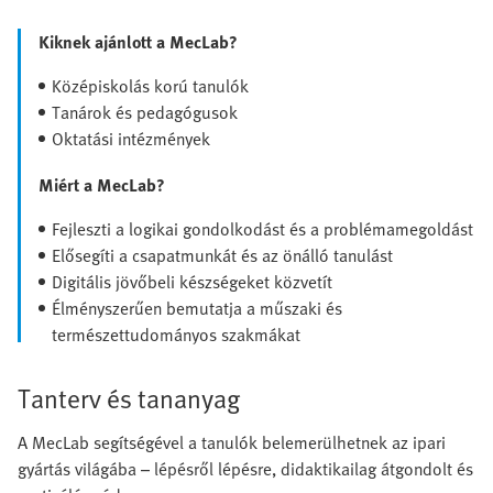
Kiknek ajánlott a MecLab?
Középiskolás korú tanulók
Tanárok és pedagógusok
Oktatási intézmények
Miért a MecLab?
Fejleszti a logikai gondolkodást és a problémamegoldást
Elősegíti a csapatmunkát és az önálló tanulást
Digitális jövőbeli készségeket közvetít
Élményszerűen bemutatja a műszaki és
természettudományos szakmákat
Tanterv és tananyag
A MecLab segítségével a tanulók belemerülhetnek az ipari
gyártás világába – lépésről lépésre, didaktikailag átgondolt és