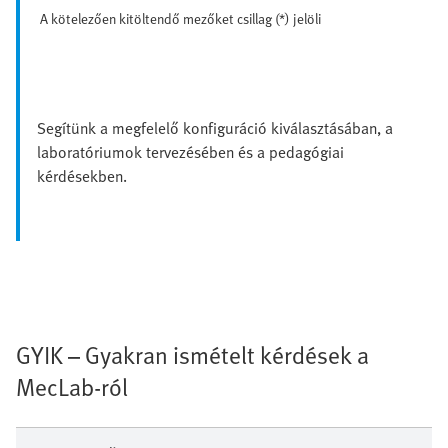
A kötelezően kitöltendő mezőket csillag (*) jelöli
Segítünk a megfelelő konfiguráció kiválasztásában, a
laboratóriumok tervezésében és a pedagógiai
kérdésekben.
GYIK – Gyakran ismételt kérdések a
MecLab-ról