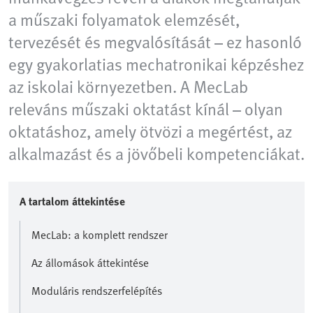
a műszaki folyamatok elemzését,
tervezését és megvalósítását – ez hasonló
egy gyakorlatias mechatronikai képzéshez
az iskolai környezetben. A MecLab
releváns műszaki oktatást kínál – olyan
oktatáshoz, amely ötvözi a megértést, az
alkalmazást és a jövőbeli kompetenciákat.
A tartalom áttekintése
MecLab: a komplett rendszer
Az állomások áttekintése
Moduláris rendszerfelépítés