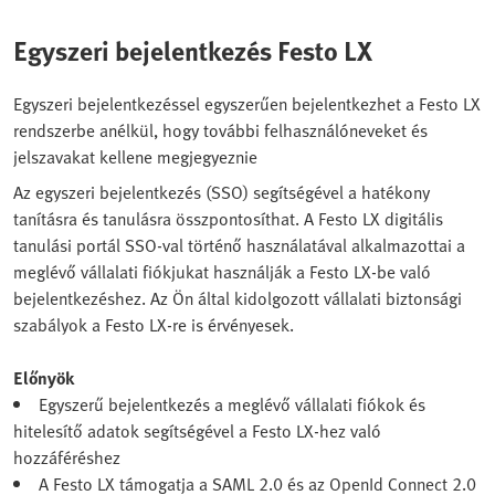
Egyszeri bejelentkezés Festo LX
Egyszeri bejelentkezéssel egyszerűen bejelentkezhet a Festo LX
rendszerbe anélkül, hogy további felhasználóneveket és
jelszavakat kellene megjegyeznie
Az egyszeri bejelentkezés (SSO) segítségével a hatékony
tanításra és tanulásra összpontosíthat. A Festo LX digitális
tanulási portál SSO-val történő használatával alkalmazottai a
meglévő vállalati fiókjukat használják a Festo LX-be való
bejelentkezéshez. Az Ön által kidolgozott vállalati biztonsági
szabályok a Festo LX-re is érvényesek.
Előnyök
Egyszerű bejelentkezés a meglévő vállalati fiókok és
hitelesítő adatok segítségével a Festo LX-hez való
hozzáféréshez
A Festo LX támogatja a SAML 2.0 és az OpenId Connect 2.0