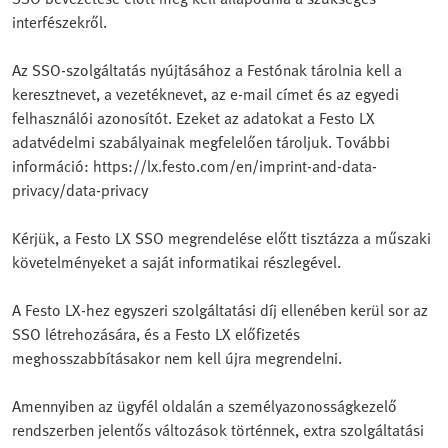
interfészekről.
Az SSO-szolgáltatás nyújtásához a Festónak tárolnia kell a
keresztnevet, a vezetéknevet, az e-mail címet és az egyedi
felhasználói azonosítót. Ezeket az adatokat a Festo LX
adatvédelmi szabályainak megfelelően tároljuk. További
információ: https://lx.festo.com/en/imprint-and-data-
privacy/data-privacy
Kérjük, a Festo LX SSO megrendelése előtt tisztázza a műszaki
követelményeket a saját informatikai részlegével.
A Festo LX-hez egyszeri szolgáltatási díj ellenében kerül sor az
SSO létrehozására, és a Festo LX előfizetés
meghosszabbításakor nem kell újra megrendelni.
Amennyiben az ügyfél oldalán a személyazonosságkezelő
rendszerben jelentős változások történnek, extra szolgáltatási