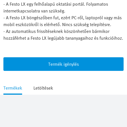
- A Festo LX egy felhőalapú oktatási portál. Folyamatos
internetkapcsolatra van szükség.
- A Festo LX böngészőben fut, ezért PC-ről, laptopról vagy más
mobil eszközökről is elérhető. Nincs szükség telepítésre.
- Az automatikus frissítéseknek köszönhetően bármikor
hozzáférhet a Festo LX legújabb tananyagaihoz és funkcióihoz.
Termék igénylés
Termékek
Letöltések