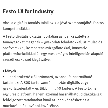
Festo LX for Industry
Ahol a digitális tanulás találkozik a jövő szempontjából fontos
kompetenciákkal
A Festo digitális oktatási portálján az ipar készítette a
tananyagokat magának – gyakorlati feladatokkal, szimulációs
szoftverekkel, kompetenciavizsgálatokkal, innovatív
platformfunkciókkal és egy mesterséges intelligencián alapuló
szerzői eszközzel kiegészítve.
Előnyök
Ipari szakértőktől származó, azonnal felhasználható
tartalmak: A 800 tanfolyamról – tisztán digitális vagy
gyakorlatorientált – és több mint 50 tanterv. A Festo LX nem
egy üres platform, hanem azonnal használható, didaktikailag
feldolgozott tartalmakat kínál az ipari képzéshez és a
munkavállalók továbbképzéséhez.