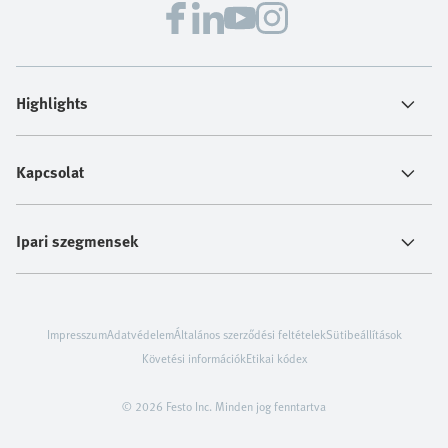
Highlights
Kapcsolat
Ipari szegmensek
Impresszum
Adatvédelem
Általános szerződési feltételek
Sütibeállítások
Követési információk
Etikai kódex
© 2026 Festo Inc. Minden jog fenntartva