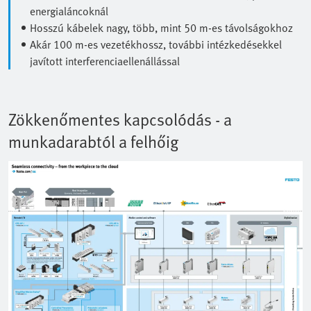
energialáncoknál
Hosszú kábelek nagy, több, mint 50 m-es távolságokhoz
Akár 100 m-es vezetékhossz, további intézkedésekkel
javított interferenciaellenállással
Zökkenőmentes kapcsolódás - a
munkadarabtól a felhőig