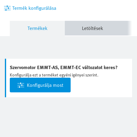
Termék konfigurálása
Termékek
Letöltések
Szervomotor EMMT-AS, EMMT-EC változatot keres?
Konfigurálja ezt a terméket egyéni igényei szerint.
Konfigurálja most