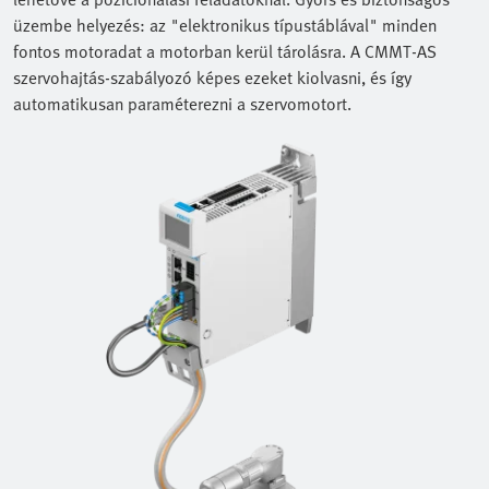
üzembe helyezés: az "elektronikus típustáblával" minden
fontos motoradat a motorban kerül tárolásra. A CMMT-AS
szervohajtás-szabályozó képes ezeket kiolvasni, és így
automatikusan paraméterezni a szervomotort.