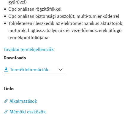
gyűrűvel)
Opcionálisan rögzítőfékkel
Opcionálisan biztonsági abszolút, multi-turn enkóderrel
Tökéletesen illeszkedik az elektromechanikus aktuátorok,
motorok, hajtásszabályozók és vezérlőrendszerek átfogó
termékportfóliójába
További termékjellemzők
Downloads
Termékinformációk
Links
Alkalmazások
Mérnöki eszközök