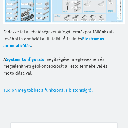
Fedezze fel a lehetőségeket átfogó termékportfóliónkkal -
további információkat itt talál: Áttekintés
Elektromos
automatizálás
.
A
System Configurator
segítségével megtervezheti és
megjelenítheti gépkoncepcióját a Festo termékeivel és
megoldásaival.
Tudjon meg többet a funkcionális biztonságról