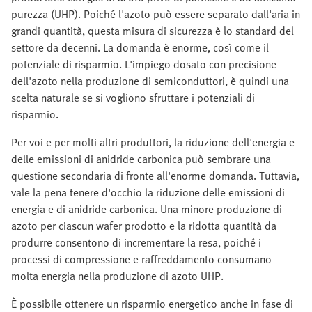
purezza (UHP). Poiché l'azoto può essere separato dall'aria in
grandi quantità, questa misura di sicurezza è lo standard del
settore da decenni. La domanda è enorme, così come il
potenziale di risparmio. L'impiego dosato con precisione
dell'azoto nella produzione di semiconduttori, è quindi una
scelta naturale se si vogliono sfruttare i potenziali di
risparmio.
Per voi e per molti altri produttori, la riduzione dell'energia e
delle emissioni di anidride carbonica può sembrare una
questione secondaria di fronte all'enorme domanda. Tuttavia,
vale la pena tenere d'occhio la riduzione delle emissioni di
energia e di anidride carbonica. Una minore produzione di
azoto per ciascun wafer prodotto e la ridotta quantità da
produrre consentono di incrementare la resa, poiché i
processi di compressione e raffreddamento consumano
molta energia nella produzione di azoto UHP.
È possibile ottenere un risparmio energetico anche in fase di