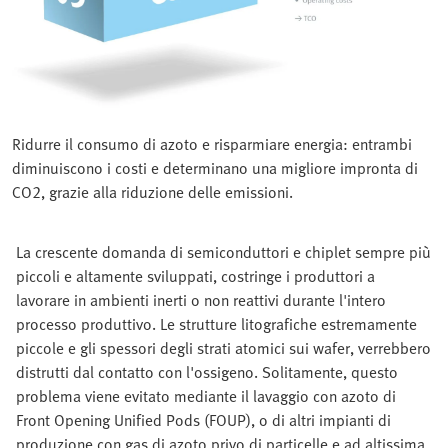
Ridurre il consumo di azoto e risparmiare energia: entrambi
diminuiscono i costi e determinano una migliore impronta di
CO2, grazie alla riduzione delle emissioni.
La crescente domanda di semiconduttori e chiplet sempre più
piccoli e altamente sviluppati, costringe i produttori a
lavorare in ambienti inerti o non reattivi durante l'intero
processo produttivo. Le strutture litografiche estremamente
piccole e gli spessori degli strati atomici sui wafer, verrebbero
distrutti dal contatto con l'ossigeno. Solitamente, questo
problema viene evitato mediante il lavaggio con azoto di
Front Opening Unified Pods (FOUP), o di altri impianti di
produzione con gas di azoto privo di particelle e ad altissima