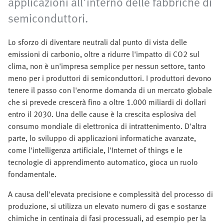
applicazioni all'interno delle fabbriche di
semiconduttori.
Lo sforzo di diventare neutrali dal punto di vista delle
emissioni di carbonio, oltre a ridurre l'impatto di CO2 sul
clima, non è un'impresa semplice per nessun settore, tanto
meno per i produttori di semiconduttori. I produttori devono
tenere il passo con l'enorme domanda di un mercato globale
che si prevede crescerà fino a oltre 1.000 miliardi di dollari
entro il 2030. Una delle cause è la crescita esplosiva del
consumo mondiale di elettronica di intrattenimento. D'altra
parte, lo sviluppo di applicazioni informatiche avanzate,
come l'intelligenza artificiale, l'Internet of things e le
tecnologie di apprendimento automatico, gioca un ruolo
fondamentale.
A causa dell'elevata precisione e complessità del processo di
produzione, si utilizza un elevato numero di gas e sostanze
chimiche in centinaia di fasi processuali, ad esempio per la