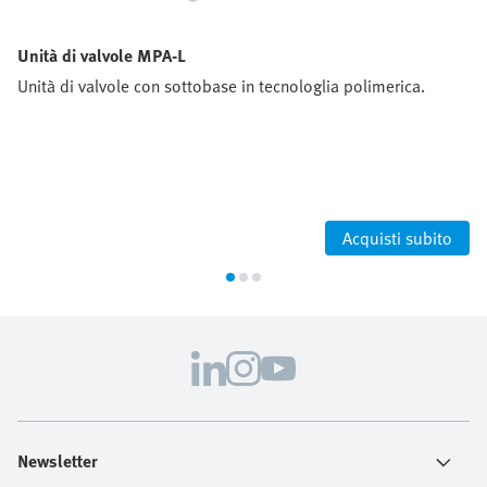
Unità di valvole MPA-L
Unità di valvole con sottobase in tecnologlia polimerica.
Acquisti subito
Newsletter