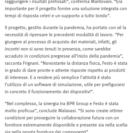
raggiungere i risultati prefissati”, conferma Mantovani. “Era
importante per il progetto fornire una soluzione integrata con
tempi di risposta celeri e un supporto a tutto tondo”.
Il progetto, gestito durante la pandemia, ha portato con sé la
necessità di ripensare le precedenti modalità di lavoro. “Per
giungere al processo di acquisto dei materiali, infatti, gli
incontri non si sono tenuti in presenza, come sarebbe
accaduto in condizioni pregresse all’inizio della pandemia”,
racconta Frignani. “Nonostante la distanza fisica, Festo è stata
in grado di dare pronte e attente risposte rispetto ai prodotti
di interesse. E a rendere più semplice l’attività è stato
l’utilizzo di un software di simulazione, utile per prefigurarsi
in concreto il funzionamento dei dispositivi”.
“Nel complesso, la sinergia tra BPR Group e Festo è stata
molto proficua”, conclude Malavasi. “Si sono create ottime
condizioni per proseguire la collaborazione futura con un
fornitore estremamente disponibile e presente sia nella scelta
sia nella pronta fornitura dei componenti”.