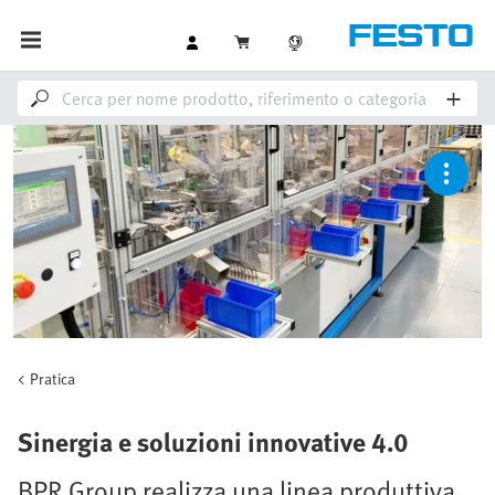
Pratica
Sinergia e soluzioni innovative 4.0
BPR Group realizza una linea produttiva