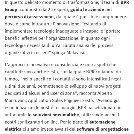
In questo delicato momento di trasformazione, il team di
BPR
Group
, composto da 25 esperti,
guida le aziende nel
percorso di assessment
, dal quale è possibile comprendere
dove e come introdurre l’innovazione, “evitando di
implementare tecnologie inadeguate e incapaci di portare
benefici effettivi per l’organizzazione, in quanto ogni
tecnologia necessita di un’accurata analisi dei processi
organizzativi in essere” spiega Malavasi.
L’approccio innovativo e consulenziale sono aspetti che
caratterizzano anche Festo, con la quale BPR collabora da
tempo, “nello specifico i contatti si sono intensificati negli
ultimi due anni, permettendo lo sviluppo di nuovi progetti
dedicati ad alcuni end user di zona”, racconta Alberto
Mantovani, Application Sales Engineer Festo. “Avendo già
esperienza con le nostre tecnologie, BPR ha selezionato in
autonomia le
soluzioni pneumatiche
, utilizzando anche i
nostri configuratori on line. Per la parte di
automazione
elettrica
ci siamo invece avvalsi del
software di progettazione