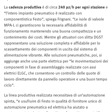
La
cadenza produttiva
è di circa
240 pz/h per ogni stazione
e
“l’intero impianto pneumatico è realizzato con
componentistica Festo”, spiega Frignani. “Le isole di valvole
MPA-L ci garantiscono la necessaria affidabilità di
funzionamento mantenendo una buona compattezza e un
contenimento dei costi. Mentre gli attuatori con slitta DGST
rappresentano una soluzione completa e affidabile per lo
scassettamento dei componenti in uscita dal sistema di
alimentazione vibrante. Alle soluzioni pneumatiche, poi, si
aggiunge anche una parte elettrica per “le movimentazioni dei
componenti in fase di assemblaggio realizzate con assi
elettrici ELGC, che consentono un controllo delle quote di
lavoro direttamente da pannello operatore e una buon tempo
ciclo”.
La linea produttiva realizzata necessitava di un’automazione
spinta, “e usufruire di Festo in qualità di fornitore unico di
automazione pneumatica ed elettrica ha aiutato a