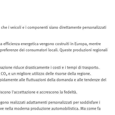
e che i veicoli e i componenti siano direttamente personalizzati
ta efficienza energetica vengono costruiti in Europa, mentre
 preferenze dei consumatori locali. Queste produzioni regionali
nazione riduce drasticamente i costi e i tempi di trasporto.
O₂ e un migliore utilizzo delle risorse della regione.
rapidamente alle fluttuazioni della domanda e alle tendenze del
iscono l'accettazione e accrescono la fedeltà.
ngono realizzati adattamenti personalizzati per soddisfare i
chiave nella moderna produzione automobilistica. Ma come fa