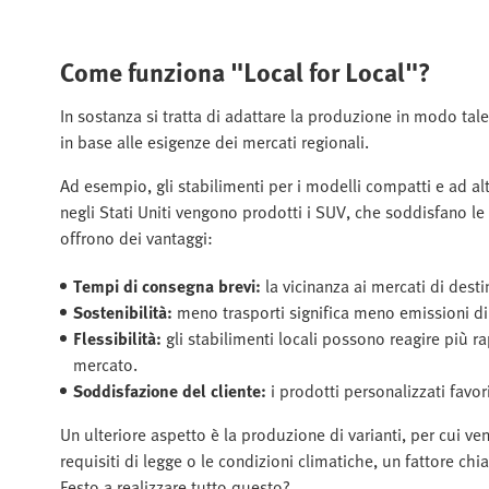
Come funziona "Local for Local"?
In sostanza si tratta di adattare la produzione in modo tal
in base alle esigenze dei mercati regionali.
Ad esempio, gli stabilimenti per i modelli compatti e ad al
negli Stati Uniti vengono prodotti i SUV, che soddisfano le
offrono dei vantaggi:
Tempi di consegna brevi:
la vicinanza ai mercati di desti
Sostenibilità:
meno trasporti significa meno emissioni di C
Flessibilità:
gli stabilimenti locali possono reagire più 
mercato.
Soddisfazione del cliente:
i prodotti personalizzati favor
Un ulteriore aspetto è la produzione di varianti, per cui ve
requisiti di legge o le condizioni climatiche, un fattore 
Festo a realizzare tutto questo?