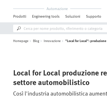
Automazione
Prodotti
Engineering tools
Soluzioni
Supporto
Homepage
Blog
Innovazione
"Local for Local": produzione
Local for Local produzione r
settore automobilistico
Così l'industria automobilistica aumenta