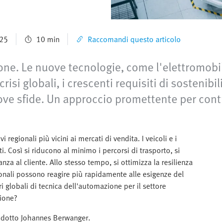
025
10 min
Raccomandi questo articolo
ione. Le nuove tecnologie, come l'elettromobil
isi globali, i crescenti requisiti di sostenibil
e sfide. Un approccio promettente per contra
regionali più vicini ai mercati di vendita. I veicoli e i
 Così si riducono al minimo i percorsi di trasporto, si
anza al cliente. Allo stesso tempo, si ottimizza la resilienza
onali possono reagire più rapidamente alle esigenze del
i globali di tecnica dell'automazione per il settore
zione?
rodotto Johannes Berwanger.