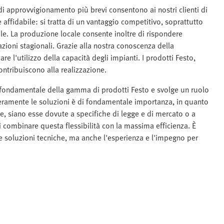
di approvvigionamento più brevi consentono ai nostri clienti di
affidabile: si tratta di un vantaggio competitivo, soprattutto
le. La produzione locale consente inoltre di rispondere
azioni stagionali. Grazie alla nostra conoscenza della
re l'utilizzo della capacità degli impianti. I prodotti Festo,
ntribuiscono alla realizzazione.
 fondamentale della gamma di prodotti Festo e svolge un ruolo
 liberamente le soluzioni è di fondamentale importanza, in quanto
ze, siano esse dovute a specifiche di legge e di mercato o a
di combinare questa flessibilità con la massima efficienza. È
le soluzioni tecniche, ma anche l'esperienza e l'impegno per