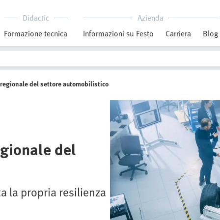
Didactic
Azienda
Formazione tecnica
Informazioni su Festo
Carriera
Blog
 regionale del settore automobilistico
egionale del
 la propria resilienza