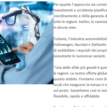
Per quanto l'approccio sia convinc
investimenti e un'attenta pianifi
coordinamento e della garanzia di
tutte le regioni. Inoltre, la care
in alcune aree.
Tuttavia, l'industria automobilis
Volkswagen, Hyundai e Stellantis s
di soddisfare i requisiti dei propr
nonostante le numerose varianti.
"Una delle sfide più grandi è quel
le regioni. La nostra offerta glob
questo ambito. Forniamo corsi di 
locali che eseguono la messa in s
sul posto. Garantiamo così ai nost
flessibile, rapido e affidabile.