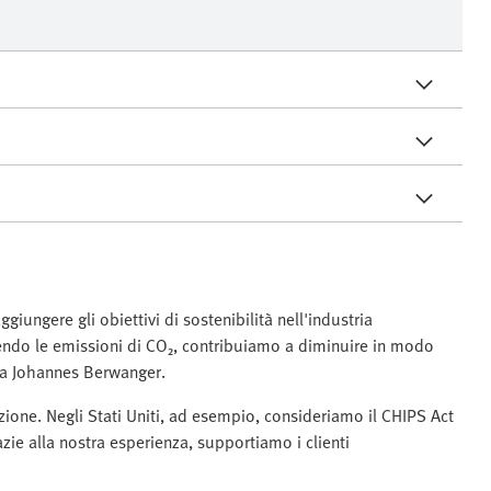
giungere gli obiettivi di sostenibilità nell'industria
ucendo le emissioni di CO₂, contribuiamo a diminuire in modo
erma Johannes Berwanger.
zione. Negli Stati Uniti, ad esempio, consideriamo il CHIPS Act
azie alla nostra esperienza, supportiamo i clienti