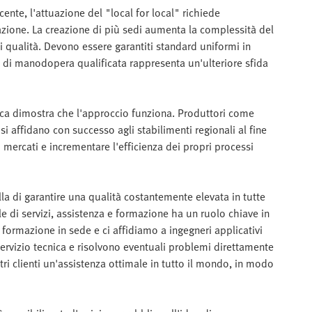
ente, l'attuazione del "local for local" richiede
cazione. La creazione di più sedi aumenta la complessità del
 qualità. Devono essere garantiti standard uniformi in
nza di manodopera qualificata rappresenta un'ulteriore sfida
tica dimostra che l'approccio funziona. Produttori come
i affidano con successo agli stabilimenti regionali al fine
i mercati e incrementare l'efficienza dei propri processi
la di garantire una qualità costantemente elevata in tutte
ale di servizi, assistenza e formazione ha un ruolo chiave in
formazione in sede e ci affidiamo a ingegneri applicativi
ervizio tecnica e risolvono eventuali problemi direttamente
ri clienti un'assistenza ottimale in tutto il mondo, in modo