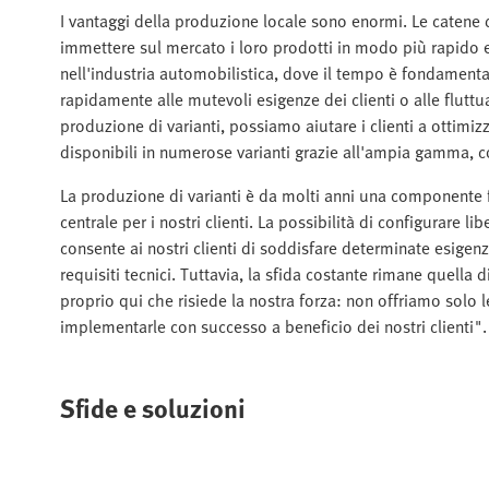
I vantaggi della produzione locale sono enormi. Le catene 
immettere sul mercato i loro prodotti in modo più rapido e 
nell'industria automobilistica, dove il tempo è fondamenta
rapidamente alle mutevoli esigenze dei clienti o alle fluttu
produzione di varianti, possiamo aiutare i clienti a ottimizza
disponibili in numerose varianti grazie all'ampia gamma, co
La produzione di varianti è da molti anni una componente
centrale per i nostri clienti. La possibilità di configurare
consente ai nostri clienti di soddisfare determinate esigen
requisiti tecnici. Tuttavia, la sfida costante rimane quella 
proprio qui che risiede la nostra forza: non offriamo solo 
implementarle con successo a beneficio dei nostri clienti".
Sfide e soluzioni