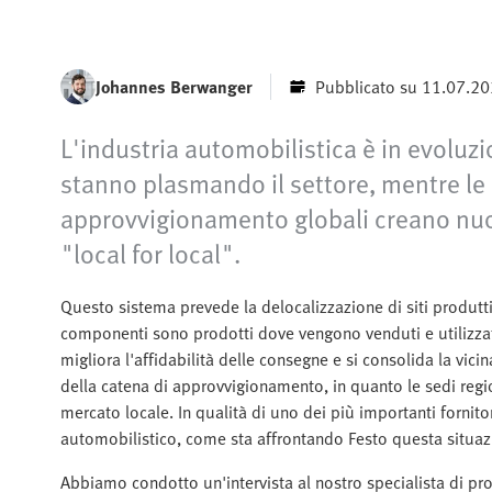
Johannes Berwanger
Pubblicato su 11.07.2
L'industria automobilistica è in evoluz
stanno plasmando il settore, mentre le cr
approvvigionamento globali creano nuov
"local for local".
Questo sistema prevede la delocalizzazione di siti produttivi 
componenti sono prodotti dove vengono venduti e utilizzati.
migliora l'affidabilità delle consegne e si consolida la vicin
della catena di approvvigionamento, in quanto le sedi regi
mercato locale. In qualità di uno dei più importanti fornitor
automobilistico, come sta affrontando Festo questa situa
Abbiamo condotto un'intervista al nostro specialista di p