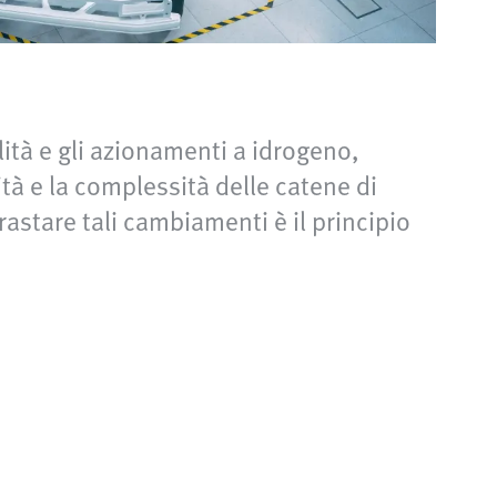
ità e gli azionamenti a idrogeno,
ità e la complessità delle catene di
stare tali cambiamenti è il principio