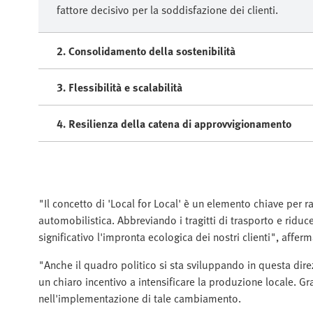
fattore decisivo per la soddisfazione dei clienti.
2. Consolidamento della sostenibilità
3. Flessibilità e scalabilità
4. Resilienza della catena di approvvigionamento
"Il concetto di 'Local for Local' è un elemento chiave per rag
automobilistica. Abbreviando i tragitti di trasporto e rid
significativo l'impronta ecologica dei nostri clienti", aff
"Anche il quadro politico si sta sviluppando in questa dire
un chiaro incentivo a intensificare la produzione locale. Gr
nell'implementazione di tale cambiamento.