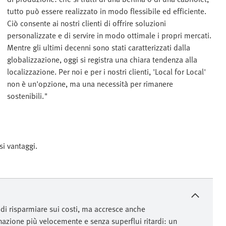
tutto può essere realizzato in modo flessibile ed efficiente.
Ciò consente ai nostri clienti di offrire soluzioni
personalizzate e di servire in modo ottimale i propri mercati.
Mentre gli ultimi decenni sono stati caratterizzati dalla
globalizzazione, oggi si registra una chiara tendenza alla
localizzazione. Per noi e per i nostri clienti, 'Local for Local'
non è un'opzione, ma una necessità per rimanere
sostenibili."
si vantaggi.
 di risparmiare sui costi, ma accresce anche
tinazione più velocemente e senza superflui ritardi: un