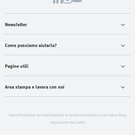
Newsletter
Come possiamo aiutarla?
Pagine utili
Area stampa e lavora con noi
Imprint
Protezione dei dati
Condizioni di fornitura
Condizioni d'uso Online Shop
Impostazioni dei cookie