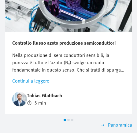
Controllo flusso azoto produzione semiconduttori
Nella produzione di semiconduttori sensibili, la
purezza è tutto e l'azoto (N₂) svolge un ruolo
fondamentale in questo senso. Che si tratti di spurgare
o risciacquare le camere di processo per proteggerle
Continui a leggere
da particelle e altri contaminanti o per proteggerle
dall'ossidazione, ottimizzare il consumo di azoto è
Tobias Glattbach
fondamentale. Ma in che modo è possibile regolare
5 min
questo flusso in modo efficiente, riproducibile e il più
economico possibile?
Panoramica