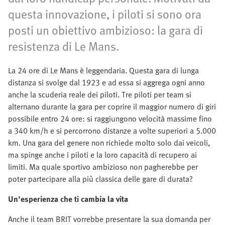
questa innovazione, i piloti si sono ora
posti un obiettivo ambizioso: la gara di
resistenza di Le Mans.
La 24 ore di Le Mans è leggendaria. Questa gara di lunga
distanza si svolge dal 1923 e ad essa si aggrega ogni anno
anche la scuderia reale dei piloti. Tre piloti per team si
alternano durante la gara per coprire il maggior numero di giri
possibile entro 24 ore: si raggiungono velocità massime fino
a 340 km/h e si percorrono distanze a volte superiori a 5.000
km. Una gara del genere non richiede molto solo dai veicoli,
ma spinge anche i piloti e la loro capacità di recupero ai
limiti. Ma quale sportivo ambizioso non pagherebbe per
poter partecipare alla più classica delle gare di durata?
Un'esperienza che ti cambia la vita
Anche il team BRIT vorrebbe presentare la sua domanda per