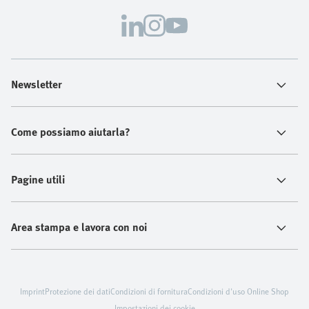
Newsletter
Come possiamo aiutarla?
Pagine utili
Area stampa e lavora con noi
Imprint
Protezione dei dati
Condizioni di fornitura
Condizioni d'uso Online Shop
Impostazioni dei cookie