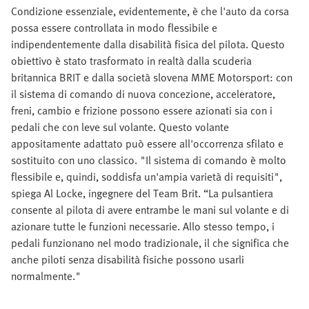
Condizione essenziale, evidentemente, è che l'auto da corsa
possa essere controllata in modo flessibile e
indipendentemente dalla disabilità fisica del pilota. Questo
obiettivo è stato trasformato in realtà dalla scuderia
britannica BRIT e dalla società slovena MME Motorsport: con
il sistema di comando di nuova concezione, acceleratore,
freni, cambio e frizione possono essere azionati sia con i
pedali che con leve sul volante. Questo volante
appositamente adattato può essere all'occorrenza sfilato e
sostituito con uno classico. "Il sistema di comando è molto
flessibile e, quindi, soddisfa un'ampia varietà di requisiti",
spiega Al Locke, ingegnere del Team Brit. “La pulsantiera
consente al pilota di avere entrambe le mani sul volante e di
azionare tutte le funzioni necessarie. Allo stesso tempo, i
pedali funzionano nel modo tradizionale, il che significa che
anche piloti senza disabilità fisiche possono usarli
normalmente."