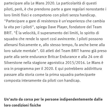
partecipare alla Le Mans 2020. La particolarità di questi
piloti, però, è che prendono parte a gare regolari nonostante i
loro limiti fisici e competono con piloti senza handicap.
"Partecipare a gare di resistenza è un'esperienza che cambia
la vita per i piloti", spiega Dave Player, fondatore del Team
BRIT. "È la velocità, il superamento dei limiti, lo spirito di
squadra che rende lo sport così avvincente. I piloti possono
allenarsi fisicamente e, allo stesso tempo, fa anche bene alla
loro salute mentale". Gli atleti del Team BRIT hanno già preso
parte alla serie endurance Britcar Endurance e alla 24 ore di
Silverstone nella stagione agonistica 2015/2016. Le Mans è
ora in programma per il 2020. E qui potrebbero addirittura
passare alla storia come la prima squadra partecipante
composta interamente da piloti con handicap.
Un'auto da corsa per le persone indipendentemente dalle
loro condizioni fisiche