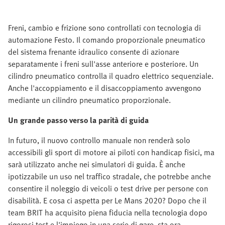
Freni, cambio e frizione sono controllati con tecnologia di
automazione Festo. Il comando proporzionale pneumatico
del sistema frenante idraulico consente di azionare
separatamente i freni sull'asse anteriore e posteriore. Un
cilindro pneumatico controlla il quadro elettrico sequenziale.
Anche l'accoppiamento e il disaccoppiamento avvengono
mediante un cilindro pneumatico proporzionale.
Un grande passo verso la parità di guida
In futuro, il nuovo controllo manuale non renderà solo
accessibili gli sport di motore ai piloti con handicap fisici, ma
sarà utilizzato anche nei simulatori di guida. È anche
ipotizzabile un uso nel traffico stradale, che potrebbe anche
consentire il noleggio di veicoli o test drive per persone con
disabilità. E cosa ci aspetta per Le Mans 2020? Dopo che il
team BRIT ha acquisito piena fiducia nella tecnologia dopo
rigorosi test e l'impiego in una serie di gare, sta ora