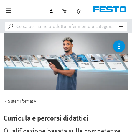
Sistemi formativi
Curricula e percorsi didattici
Qualificazione basata sulle competenze