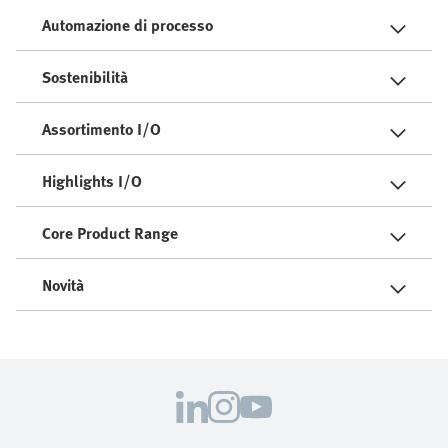
Automazione di processo
Sostenibilità
Assortimento I/O
Highlights I/O
Core Product Range
Novità