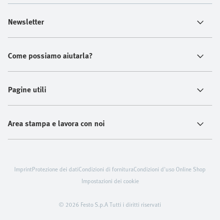
Newsletter
Come possiamo aiutarla?
Pagine utili
Area stampa e lavora con noi
Imprint
Protezione dei dati
Condizioni di fornitura
Condizioni d'uso Online Shop
Impostazioni dei cookie
© 2026 Festo S.p.A Tutti i diritti riservati