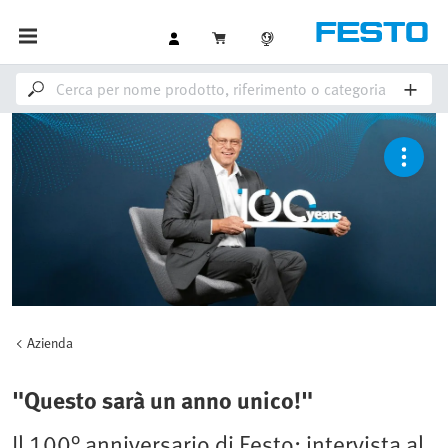
Azienda
"Questo sarà un anno unico!"
Il 100° anniversario di Festo: intervista al