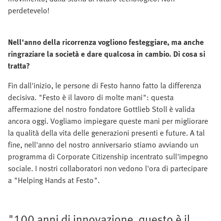
perdetevelo!
Nell'anno della ricorrenza vogliono festeggiare, ma anche
ringraziare la società e dare qualcosa in cambio. Di cosa si
tratta?
Fin dall'inizio, le persone di Festo hanno fatto la differenza
decisiva. "Festo è il lavoro di molte mani": questa
affermazione del nostro fondatore Gottlieb Stoll è valida
ancora oggi. Vogliamo impiegare queste mani per migliorare
la qualità della vita delle generazioni presenti e future. A tal
fine, nell'anno del nostro anniversario stiamo avviando un
programma di Corporate Citizenship incentrato sull'impegno
sociale. I nostri collaboratori non vedono l'ora di partecipare
a "Helping Hands at Festo".
"100 anni di innovazione, questo è il