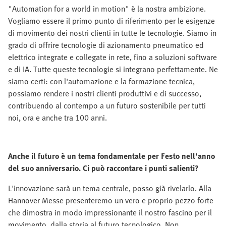
"Automation for a world in motion" è la nostra ambizione.
Vogliamo essere il primo punto di riferimento per le esigenze
di movimento dei nostri clienti in tutte le tecnologie. Siamo in
grado di offrire tecnologie di azionamento pneumatico ed
elettrico integrate e collegate in rete, fino a soluzioni software
e di IA. Tutte queste tecnologie si integrano perfettamente. Ne
siamo certi: con l'automazione e la formazione tecnica,
possiamo rendere i nostri clienti produttivi e di successo,
contribuendo al contempo a un futuro sostenibile per tutti
noi, ora e anche tra 100 anni.
Anche il futuro è un tema fondamentale per Festo nell'anno
del suo anniversario. Ci può raccontare i punti salienti?
L'innovazione sarà un tema centrale, posso già rivelarlo. Alla
Hannover Messe presenteremo un vero e proprio pezzo forte
che dimostra in modo impressionante il nostro fascino per il
movimento, dalla storia al futuro tecnologico. Non