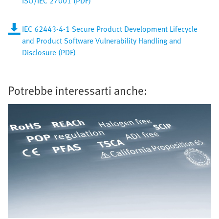
ISO/IEC 27001 (PDF)
IEC 62443-4-1 Secure Product Development Lifecycle
and Product Software Vulnerability Handling and
Disclosure (PDF)
Potrebbe interessarti anche: