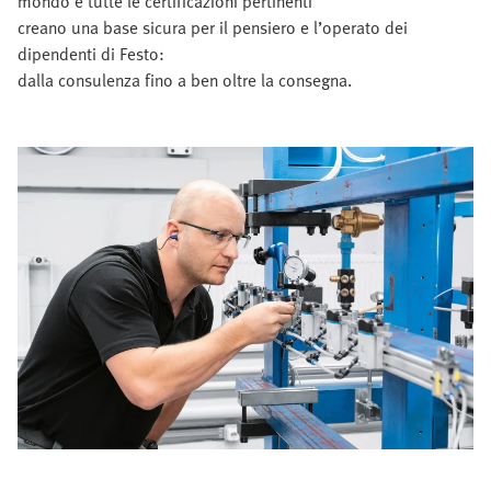
mondo e tutte le certificazioni pertinenti
creano una base sicura per il pensiero e l’operato dei
dipendenti di Festo:
dalla consulenza fino a ben oltre la consegna.