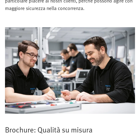
particolare piacere ai nostri clienti, perché possono agire con
maggiore sicurezza nella concorrenza.
Brochure: Qualità su misura