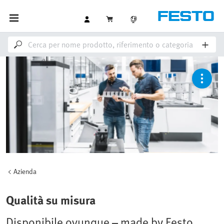
Azienda
Qualità su misura
Disponibile ovunque – made by Festo