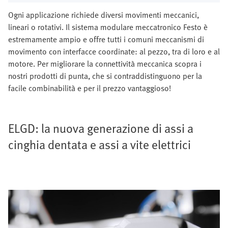
Ogni applicazione richiede diversi movimenti meccanici,
lineari o rotativi. Il sistema modulare meccatronico Festo è
estremamente ampio e offre tutti i comuni meccanismi di
movimento con interfacce coordinate: al pezzo, tra di loro e al
motore. Per migliorare la connettività meccanica scopra i
nostri prodotti di punta, che si contraddistinguono per la
facile combinabilità e per il prezzo vantaggioso!
ELGD: la nuova generazione di assi a
cinghia dentata e assi a vite elettrici