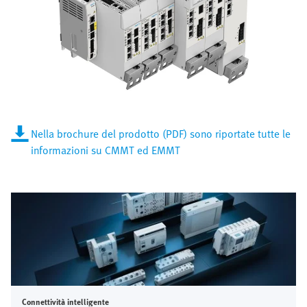
Nella brochure del prodotto (PDF) sono riportate tutte le
informazioni su CMMT ed EMMT
Connettività intelligente