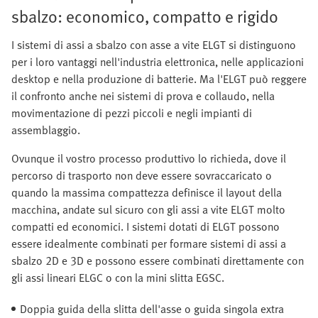
sbalzo: economico, compatto e rigido
I sistemi di assi a sbalzo con asse a vite ELGT si distinguono
per i loro vantaggi nell'industria elettronica, nelle applicazioni
desktop e nella produzione di batterie. Ma l'ELGT può reggere
il confronto anche nei sistemi di prova e collaudo, nella
movimentazione di pezzi piccoli e negli impianti di
assemblaggio.
Ovunque il vostro processo produttivo lo richieda, dove il
percorso di trasporto non deve essere sovraccaricato o
quando la massima compattezza definisce il layout della
macchina, andate sul sicuro con gli assi a vite ELGT molto
compatti ed economici. I sistemi dotati di ELGT possono
essere idealmente combinati per formare sistemi di assi a
sbalzo 2D e 3D e possono essere combinati direttamente con
gli assi lineari ELGC o con la mini slitta EGSC.
Doppia guida della slitta dell'asse o guida singola extra