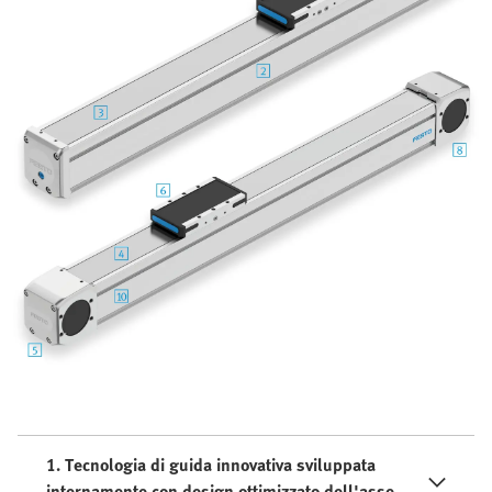
1. Tecnologia di guida innovativa sviluppata
internamente con design ottimizzato dell'asse