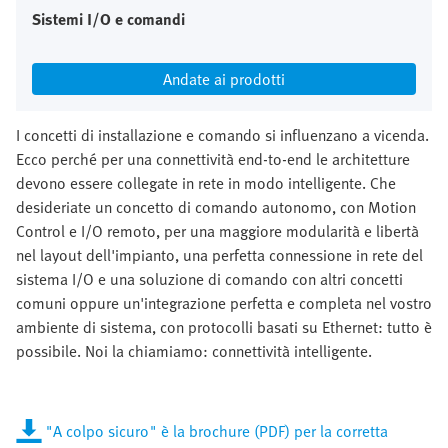
Sistemi I/O e comandi
Andate ai prodotti
I concetti di installazione e comando si influenzano a vicenda.
Ecco perché per una connettività end-to-end le architetture
devono essere collegate in rete in modo intelligente. Che
desideriate un concetto di comando autonomo, con Motion
Control e I/O remoto, per una maggiore modularità e libertà
nel layout dell'impianto, una perfetta connessione in rete del
sistema I/O e una soluzione di comando con altri concetti
comuni oppure un'integrazione perfetta e completa nel vostro
ambiente di sistema, con protocolli basati su Ethernet: tutto è
possibile. Noi la chiamiamo: connettività intelligente.
"A colpo sicuro" è la brochure (PDF) per la corretta