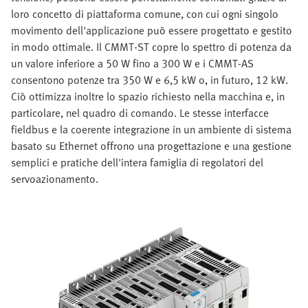
loro concetto di piattaforma comune, con cui ogni singolo
movimento dell'applicazione può essere progettato e gestito
in modo ottimale. Il CMMT-ST copre lo spettro di potenza da
un valore inferiore a 50 W fino a 300 W e i CMMT-AS
consentono potenze tra 350 W e 6,5 kW o, in futuro, 12 kW.
Ciò ottimizza inoltre lo spazio richiesto nella macchina e, in
particolare, nel quadro di comando. Le stesse interfacce
fieldbus e la coerente integrazione in un ambiente di sistema
basato su Ethernet offrono una progettazione e una gestione
semplici e pratiche dell'intera famiglia di regolatori del
servoazionamento.