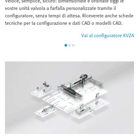
Veloce, semplice, sicuro: dimensionate e ordinate oggi le
vostre unità valvola a farfalla personalizzate tramite il
configuratore, senza tempi di attesa. Riceverete anche schede
tecniche per la configurazione e dati CAD o modelli CAD.
Vai al configuratore KVZA