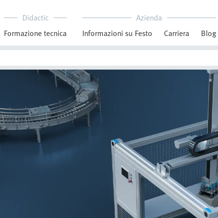
Didactic
Azienda
Formazione tecnica
Informazioni su Festo
Carriera
Blog