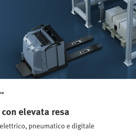
one
 con elevata resa
lettrico, pneumatico e digitale