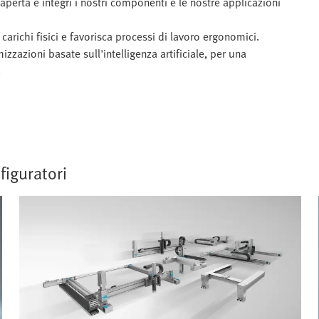
 aperta e integri i nostri componenti e le nostre applicazioni
 carichi fisici e favorisca processi di lavoro ergonomici.
imizzazioni basate sull'intelligenza artificiale, per una
.
figuratori