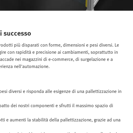
di successo
rodotti più disparati con forme, dimensioni e pesi diversi. Le
gire con rapidità e precisione ai cambiamenti, soprattutto in
accade nei magazzini di e-commerce, di surgelazione e a
erienza nell'automazione.
pesi diversi e risponda alle esigenze di una pallettizzazione in
atto dei nostri componenti e sfrutti il massimo spazio di
tti e aumenti la stabilità della pallettizzazione, grazie ad una