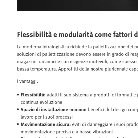
Flessibilità e modularità come fattori 
La moderna intralogistica richiede la pallettizzazione dei p
soluzioni di pallettizzazione devono essere in grado di rea
magazzini dinamici e con esigenze mutevoli, come spesso 
bassa temperatura. Approfitti della nostra pluriennale esp
I vantaggi:
Flessibilità:
adatti il suo sistema a prodotti di formati e 
continua evoluzione
Spazio di installazione minimo:
benefici del design comp
lavoro per i suoi processi
Movimentazione sicura:
eviti di danneggiare i suoi prodo
movimentazione precisa e a basse vibrazioni