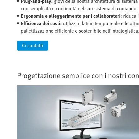
Plug-and-play:
giovi della nostra architettura di sistema
con semplicità e continuità nel suo sistema di comando.
Ergonomia e alleggerimento per i collaboratori:
riduca i
Efficienza dei costi:
utilizzi i dati in tempo reale e le ott
pallettizzazione efficiente e sostenibile nell'intralogistica
Ci contatti
Progettazione semplice con i nostri con