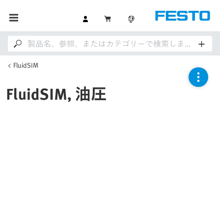
FluidSIM
FluidSIM, 油圧