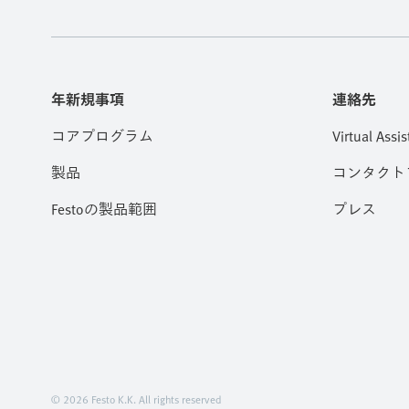
年新規事項
連絡先
コアプログラム
Virtual Assis
製品
コンタクト
Festoの製品範囲
プレス
© 2026 Festo K.K. All rights reserved