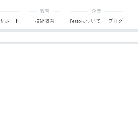
教育
企業
サポート
技術教育
Festoについて
ブログ