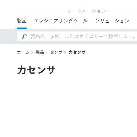
オートメーション
製品
エンジニアリングツール
ソリューション
ホーム
製品
センサ
力センサ
力センサ