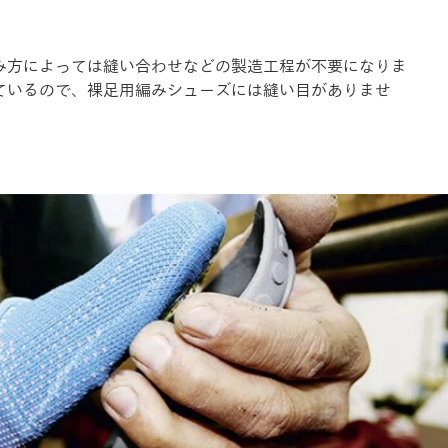
み方によっては縫い合わせなどの製造工程が不要になりま
ているので、裸足用編みシューズには縫い目がありませ