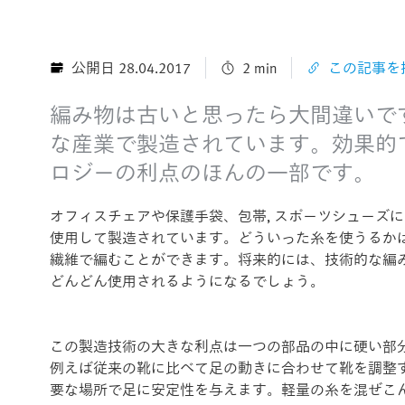
公開日 28.04.2017
2 min
この記事を
編み物は古いと思ったら大間違いで
な産業で製造されています。効果的
ロジーの利点のほんの一部です。
オフィスチェアや保護手袋、包帯, スポーツシューズ
使用して製造されています。どういった糸を使うるかは
繊維で編むことができます。将来的には、技術的な編
どんどん使用されるようになるでしょう。
この製造技術の大きな利点は一つの部品の中に硬い部
例えば従来の靴に比べて足の動きに合わせて靴を調整
要な場所で足に安定性を与えます。軽量の糸を混ぜこ