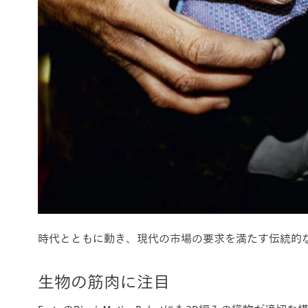
時代とともに動き、現代の市場の要求を満たす伝統的
生物の筋肉に注目