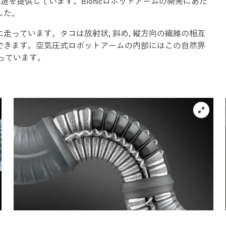
が適切な構造を提供しています。Bionicロボットアームの開発にあた
した。
っています。タコは放射状, 斜め, 縦方向の繊維の相互
できます。空気圧式ロボットアームの内部にはこの自然界
っています。