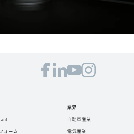
業界
tant
自動車産業
フォーム
電気産業