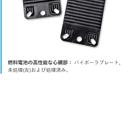
燃料電池の高性能な心臓部：
バイポーラプレート,
未処理(左)および処理済み。