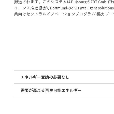
搬送されます。このシステムはDuisburgのZBT GmbH社
イエンス推進協会), Dortmundのdivis intelligent
業向けセントラルイノベーションプログラム)協力プ
エネルギー変換の必要なし
需要が高まる再生可能エネルギー