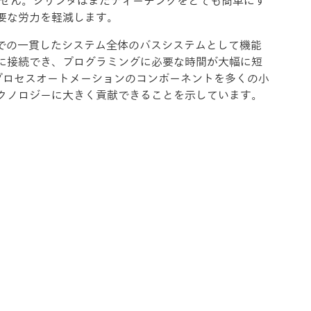
ません。シリンダはまたティーチングをとても簡単にす
要な労力を軽減します。
タまでの一貫したシステム全体のバスシステムとして機能
に接続でき、プログラミングに必要な時間が大幅に短
プロセスオートメーションのコンポーネントを多くの小
クノロジーに大きく貢献できることを示しています。