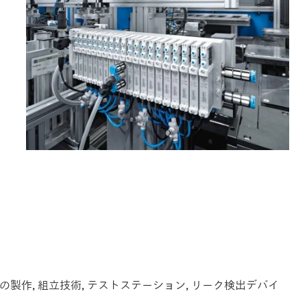
具の製作, 組立技術, テストステーション, リーク検出デバイ