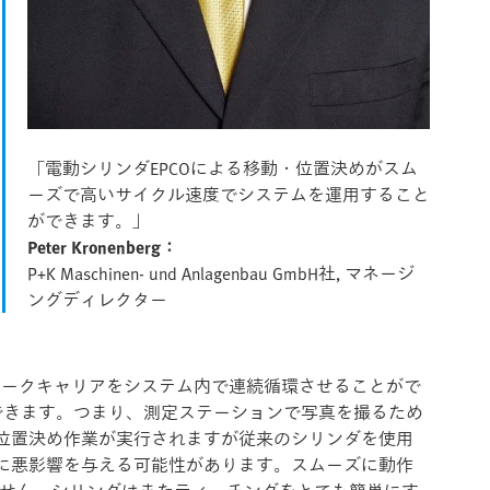
「電動シリンダEPCOによる移動・位置決めがスム
ーズで高いサイクル速度でシステムを運用すること
ができます。」
Peter Kronenberg：
P+K Maschinen- und Anlagenbau GmbH社, マネージ
ングディレクター
のワークキャリアをシステム内で連続循環させることがで
できます。つまり、測定ステーションで写真を撮るため
位置決め作業が実行されますが従来のシリンダを使用
に悪影響を与える可能性があります。スムーズに動作