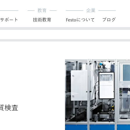
教育
企業
サポート
技術教育
Festoについて
ブログ
質検査