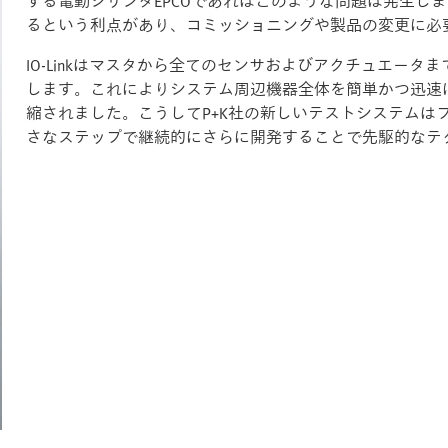
する電動シリンダEPCOであればこのような問題は発生し
るという利点があり、コミッショニングや製品の変更に必
IO-Linkはマスタから全てのセンサおよびアクチュエー
します。これによりシステム周辺機器全体を簡単かつ迅速
縮されました。こうしてP+K社の新しいテストシステムは
さなステップで継続的にさらに開発することで先駆的なテ