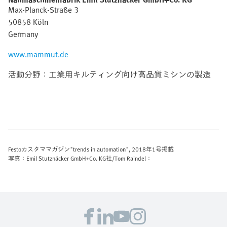
Max-Planck-Straße 3
50858 Köln
Germany
www.mammut.de
活動分野：工業用キルティング向け高品質ミシンの製造
Festoカスタママガジン"trends in automation", 2018年1号掲載
写真：Emil Stutznäcker GmbH+Co. KG社/Tom Raindel：