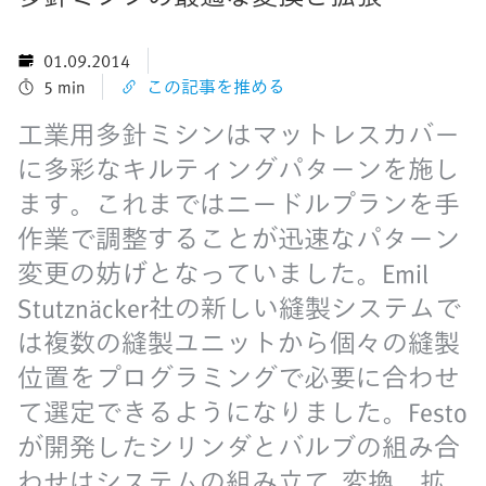
01.09.2014
5 min
この記事を推める
工業用多針ミシンはマットレスカバー
に多彩なキルティングパターンを施し
ます。これまではニードルプランを手
作業で調整することが迅速なパターン
変更の妨げとなっていました。Emil
Stutznäcker社の新しい縫製システムで
は複数の縫製ユニットから個々の縫製
位置をプログラミングで必要に合わせ
て選定できるようになりました。Festo
が開発したシリンダとバルブの組み合
わせはシステムの組み立て, 変換、拡