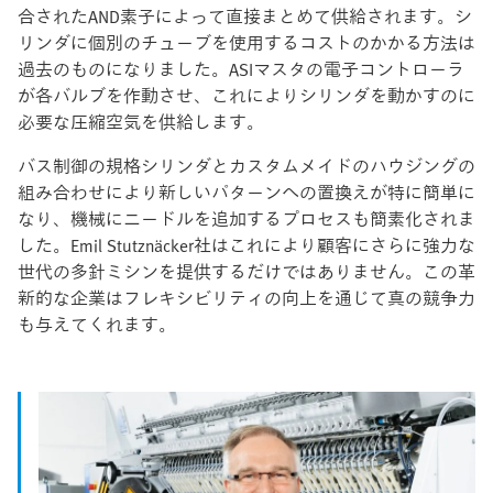
合されたAND素子によって直接まとめて供給されます。シ
リンダに個別のチューブを使用するコストのかかる方法は
過去のものになりました。ASIマスタの電子コントローラ
が各バルブを作動させ、これによりシリンダを動かすのに
必要な圧縮空気を供給します。
バス制御の規格シリンダとカスタムメイドのハウジングの
組み合わせにより新しいパターンへの置換えが特に簡単に
なり、機械にニードルを追加するプロセスも簡素化されま
した。Emil Stutznäcker社はこれにより顧客にさらに強力な
世代の多針ミシンを提供するだけではありません。この革
新的な企業はフレキシビリティの向上を通じて真の競争力
も与えてくれます。