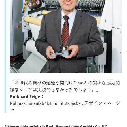
「新世代の機械の迅速な開発はFestoとの緊密な協力関
係なくしては実現できなかったでしょう。」
Burkhard Feige：
Nähmaschinenfabrik Emil Stutznäcker, デザインマネージ
ャ
Nähmaschinenfabrik Emil Stutznäcker GmbH+Co. KG