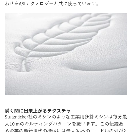
わせをASIテクノロジーと共に使っています。
瞬く間に出来上がるテクスチャ
Stutznäcker社のミシンのような工業用多針ミシンは毎分最
大10 mのキルティングパターンを縫います。この伝統あ
る企業の最新世代の機械には最大96本のニードルの列が2