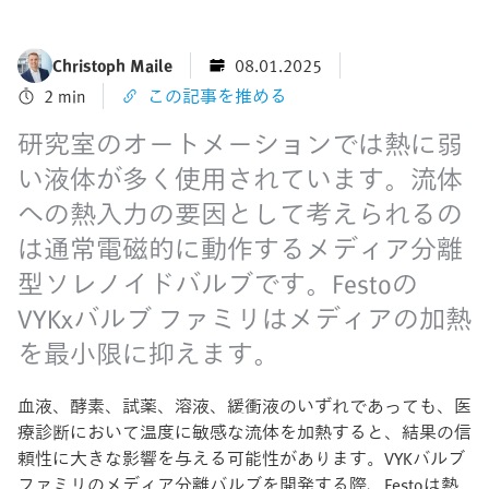
Christoph Maile
08.01.2025
2 min
この記事を推める
研究室のオートメーションでは熱に弱
い液体が多く使用されています。流体
への熱入力の要因として考えられるの
は通常電磁的に動作するメディア分離
型ソレノイドバルブです。Festoの
VYKxバルブ ファミリはメディアの加熱
を最小限に抑えます。
血液、酵素、試薬、溶液、緩衝液のいずれであっても、医
療診断において温度に敏感な流体を加熱すると、結果の信
頼性に大きな影響を与える可能性があります。VYKバルブ
ファミリのメディア分離バルブを開発する際、Festoは熱