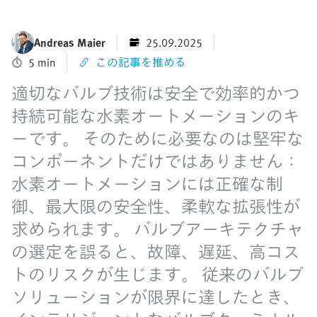
Andreas Maier
25.09.2025
5 min
この記事を推める
適切なバルブ技術は安全で効率的かつ
持続可能な水素オートメーションのキ
ーです。 そのために必要なのは堅牢な
コンポーネントだけではありません：
水素オートメーションには正確な制
御、最大限の安全性、柔軟な拡張性が
求められます。 バルブアーキテクチャ
の選定を誤ると、故障、遅延、高コス
トのリスクが生じます。 従来のバルブ
ソリューションが限界に達したとき、