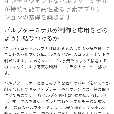
インテリジェントなバルブターミナル
が持続可能で高性能な水素アプリケー
ションの基礎を築きます。
バルブターミナルが制御と応用をどの
ように結びつけるか
特にパイロットバルブと呼ばれるものは制御空気を通して
プロセスバルブや媒体バルブなどの他のコンポーネントを
制御します。 これらのバルブは水素そのものを輸送する
のではなく、より高度な制御アーキテクチャーの一部で
す。
バルブターミナルとはこのような個々のバルブをいくつか
組み合わせてキャリアプレートやハウジングに一緒に取り
付けたものです。 各バルブを個別に配線接続する代わり
に、すべての制御ケーブルと電源ケーブルを一緒に束ね
る。 最新のバルブターミナルには安全機能とデジタル診
断インタフェースが統合されており、複雑な水素システム