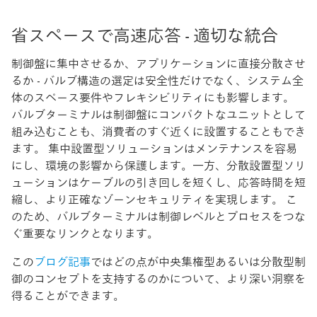
省スペースで高速応答 - 適切な統合
制御盤に集中させるか、アプリケーションに直接分散させ
るか - バルブ構造の選定は安全性だけでなく、システム全
体のスペース要件やフレキシビリティにも影響します。
バルブターミナルは制御盤にコンパクトなユニットとして
組み込むことも、消費者のすぐ近くに設置することもでき
ます。 集中設置型ソリューションはメンテナンスを容易
にし、環境の影響から保護します。一方、分散設置型ソリ
ューションはケーブルの引き回しを短くし、応答時間を短
縮し、より正確なゾーンセキュリティを実現します。 こ
のため、バルブターミナルは制御レベルとプロセスをつな
ぐ重要なリンクとなります。
この
ブログ記事
ではどの点が中央集権型あるいは分散型制
御のコンセプトを支持するのかについて、より深い洞察を
得ることができます。