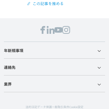
この記事を推める
年新規事項
連絡先
業界
法的注記
データ保護
一般取引条件
Cookie設定