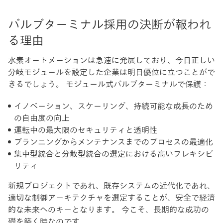
バルブターミナル採用の決断が報われ
る理由
水素オートメーションは急速に発展しており、今日正しい
分岐モジュールを設定した企業は明日優位に立つことがで
きるでしょう。 モジュール式バルブターミナルで保護：
イノベーション、スケーリング、持続可能な成長のため
の自由度の向上
運転中の最大限のセキュリティと透明性
プランニングからメンテナンスまでのプロセスの最適化
集中型統合と分散型統合の選定における高いフレキシビ
リティ
新規プロジェクトであれ、既存システムの近代化であれ、
適切な制御アーキテクチャを選定することが、安全で経済
的な未来へのキーとなります。 今こそ、長期的な成功の
礎を築く時なのです。