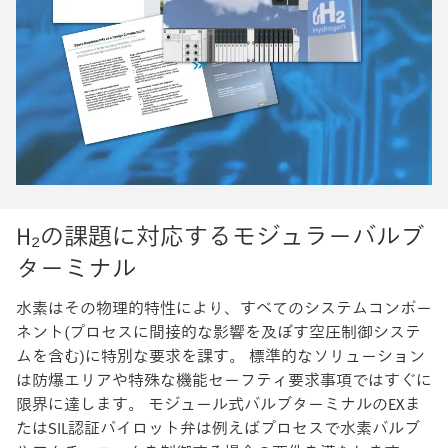
H₂の課題に対応するモジュラーバルブ
ターミナル
水素はその物理的特性により、すべてのシステムコンポー
ネント(プロセスに間接的な影響を及ぼす空圧制御システ
ムを含む)に特別な要求を課す。 標準的なソリューション
は防爆エリアや特殊な機能セーフティ要求事項ではすぐに
限界に達します。 モジュール式バルブターミナルのEXま
たはSIL認証パイロット弁は例えばプロセスで水素バルブ