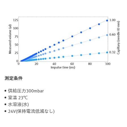
測定条件
供給圧力300mbar
室温 23℃
水溶液(水)
24V(保持電流低減なし)