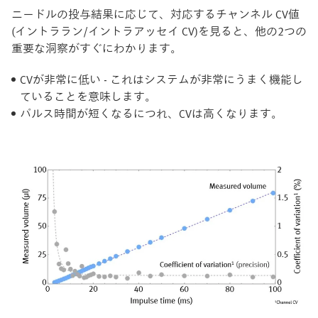
ニードルの投与結果に応じて、対応するチャンネル CV値
(イントララン/イントラアッセイ CV)を見ると、他の2つの
重要な洞察がすぐにわかります。
CVが非常に低い - これはシステムが非常にうまく機能し
ていることを意味します。
パルス時間が短くなるにつれ、CVは高くなります。