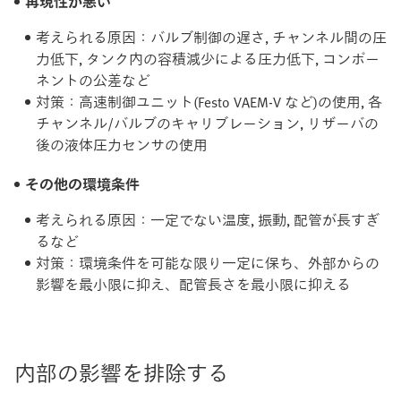
再現性が悪い
考えられる原因：バルブ制御の遅さ, チャンネル間の圧
力低下, タンク内の容積減少による圧力低下, コンポー
ネントの公差など
対策：高速制御ユニット(Festo VAEM-V など)の使用, 各
チャンネル/バルブのキャリブレーション, リザーバの
後の液体圧力センサの使用
その他の環境条件
考えられる原因：一定でない温度, 振動, 配管が長すぎ
るなど
対策：環境条件を可能な限り一定に保ち、外部からの
影響を最小限に抑え、配管長さを最小限に抑える
内部の影響を排除する