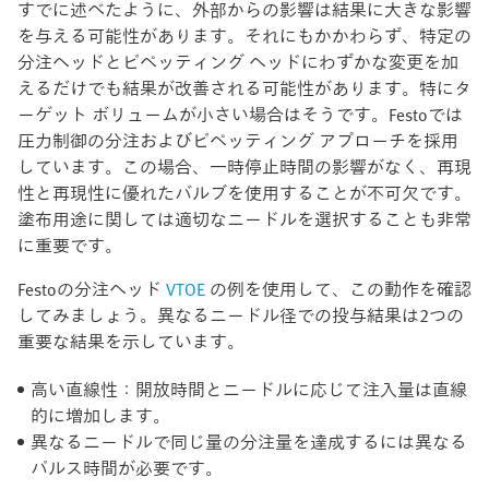
すでに述べたように、外部からの影響は結果に大きな影響
を与える可能性があります。それにもかかわらず、特定の
分注ヘッドとピペッティング ヘッドにわずかな変更を加
えるだけでも結果が改善される可能性があります。特にタ
ーゲット ボリュームが小さい場合はそうです。Festoでは
圧力制御の分注およびピペッティング アプローチを採用
しています。この場合、一時停止時間の影響がなく、再現
性と再現性に優れたバルブを使用することが不可欠です。
塗布用途に関しては適切なニードルを選択することも非常
に重要です。
Festoの分注ヘッド
VTOE
の例を使用して、この動作を確認
してみましょう。異なるニードル径での投与結果は2つの
重要な結果を示しています。
高い直線性：開放時間とニードルに応じて注入量は直線
的に増加します。
異なるニードルで同じ量の分注量を達成するには異なる
パルス時間が必要です。