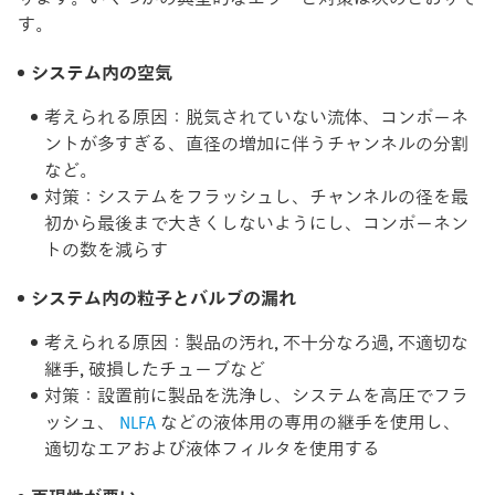
す。
システム内の空気
考えられる原因：脱気されていない流体、コンポーネ
ントが多すぎる、直径の増加に伴うチャンネルの分割
など。
対策：システムをフラッシュし、チャンネルの径を最
初から最後まで大きくしないようにし、コンポーネン
トの数を減らす
システム内の粒子とバルブの漏れ
考えられる原因：製品の汚れ, 不十分なろ過, 不適切な
継手, 破損したチューブなど
対策：設置前に製品を洗浄し、システムを高圧でフラ
ッシュ、
NLFA
などの液体用の専用の継手を使用し、
適切なエアおよび液体フィルタを使用する