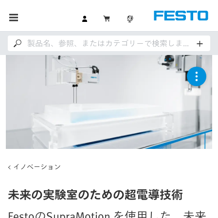
イノベーション
未来の実験室のための超電導技術
FestoのSupraMotion を使用した、未来