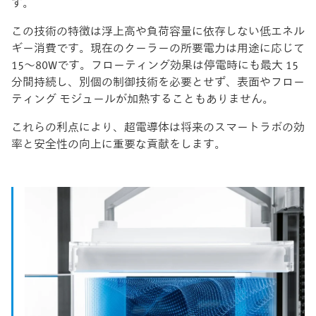
す。
この技術の特徴は浮上高や負荷容量に依存しない低エネル
ギー消費です。現在のクーラーの所要電力は用途に応じて
15～80Wです。フローティング効果は停電時にも最大 15
分間持続し、別個の制御技術を必要とせず、表面やフロー
ティング モジュールが加熱することもありません。
これらの利点により、超電導体は将来のスマートラボの効
率と安全性の向上に重要な貢献をします。