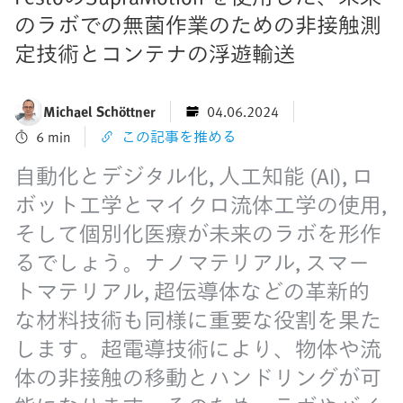
のラボでの無菌作業のための非接触測
定技術とコンテナの浮遊輸送
Michael Schöttner
04.06.2024
6 min
この記事を推める
自動化とデジタル化, 人工知能 (AI), ロ
ボット工学とマイクロ流体工学の使用,
そして個別化医療が未来のラボを形作
るでしょう。ナノマテリアル, スマー
トマテリアル, 超伝導体などの革新的
な材料技術も同様に重要な役割を果た
します。超電導技術により、物体や流
体の非接触の移動とハンドリングが可