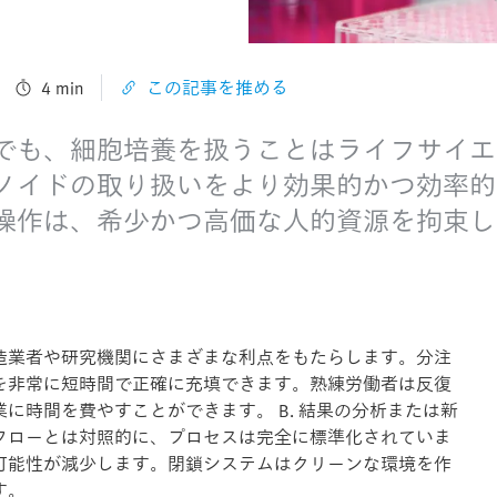
4 min
この記事を推める
でも、細胞培養を扱うことはライフサイエ
ノイドの取り扱いをより効果的かつ効率的
操作は、希少かつ高価な人的資源を拘束し
造業者や研究機関にさまざまな利点をもたらします。分注
を非常に短時間で正確に充填できます。熟練労働者は反復
に時間を費やすことができます。 B. 結果の分析または新
フローとは対照的に、プロセスは完全に標準化されていま
可能性が減少します。閉鎖システムはクリーンな環境を作
す。