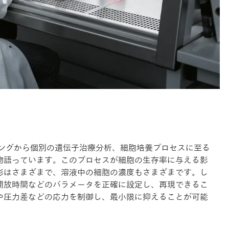
ニングから個別の遺伝子治療分析、細胞培養プロセスに至る
物語っています。このプロセスが細胞の生存率に与える影
形はさまざまで、溶液中の細胞の濃度もさまざまです。し
開放時間などのパラメータを正確に設定し、再現できるこ
や圧力差などの応力を制御し、最小限に抑えることが可能