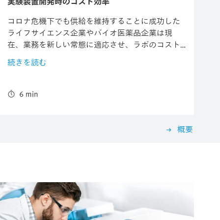
実験装置開発時のコスト効率
コロナ危機下でも供給を維持することに成功した
ライフサイエンス企業やバイオ医薬品企業は現
在、業務を新しい常態に適応させ、ラボのコスト
効率を持続的に改善することに注力しています。
続きを読む
したがって、ラボコンポーネントのメーカーはよ
り少ない時間と費用で顧客に決定的なメリットを
もたらす新しいラボ自動化装置をどのように開
6 min
発、製造できるかを自問する必要があります。
概要