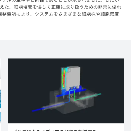
ンプルの生存率と同様であることが示されました。したが
て備えた、細胞培養を優しく正確に取り扱うための非常に優れ
調整機能により、システムをさまざまな細胞株や細胞濃度