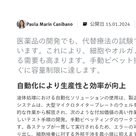
Paula Marin Canibano
公開日 15.01.2024
医薬品の開発でも、代替療法の試験
います。これにより、細胞やオルガ
る需要も高まります。手動ピペット
ぐに容量制限に達します。
自動化により生産性と効率が向上
液体処理における自動化ソリューションの使用は、製
システムは、大型マイクロタイタープレートのウェル
的な作業から解放され、次のような付加価値の高い作業
しいテスト手順の開発。手動ピペッティングのワーク
す。各ステップが一貫して実行されるため、エラーの
り出し、細胞培養に対する外部干渉を最小限に抑えま