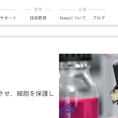
教育
企業
サポート
技術教育
Festoについて
ブログ
させ、細胞を保護し