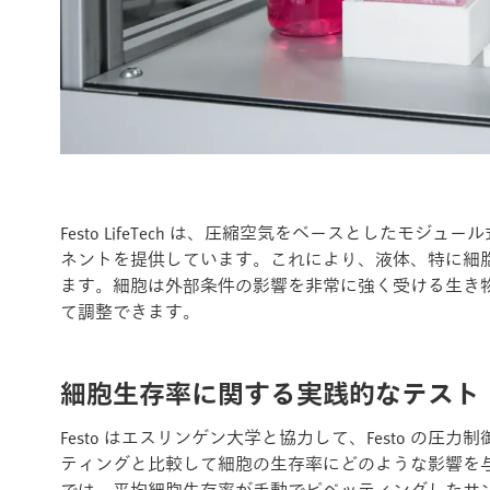
Festo LifeTech は、圧縮空気をベースとしたモ
ネントを提供しています。これにより、液体、特に細
ます。細胞は外部条件の影響を非常に強く受ける生き
て調整できます。
細胞生存率に関する実践的なテスト
Festo はエスリンゲン大学と協力して、Festo の
ティングと比較して細胞の生存率にどのような影響を