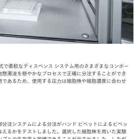
ジュール式で柔軟なディスペンス システム用のさまざまなコンポー
胞懸濁液を穏やかなプロセスで正確に分注することができ
物であるため、使用する圧力は細胞株や細胞濃度に合わせ
圧力制御分注システムによる分注がハンド ピペットによるピペッ
与えるかをテストしました。選択した細胞株を用いた実験