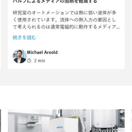
バルブによるメディアの加熱を軽減する
研究室のオートメーションでは熱に弱い液体が多
く使用されています。流体への熱入力の要因とし
て考えられるのは通常電磁的に動作するメディア
分離型ソレノイドバルブです。FestoのVYKxバルブ
続きを読む
ファミリはメディアの加熱を最小限に抑えます。
Michael Arnold
2 min