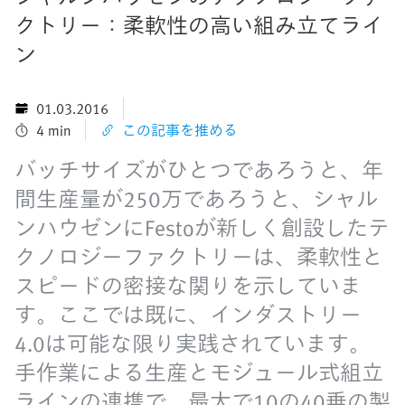
クトリー：柔軟性の高い組み立てライ
ン
01.03.2016
4 min
この記事を推める
バッチサイズがひとつであろうと、年
間生産量が250万であろうと、シャル
ンハウゼンにFestoが新しく創設したテ
クノロジーファクトリーは、柔軟性と
スピードの密接な関りを示していま
す。ここでは既に、インダストリー
4.0は可能な限り実践されています。
手作業による生産とモジュール式組立
ラインの連携で、最大で10の40乗の製