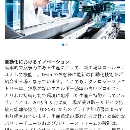
自動化におけるイノベーション
効率的で競争力のある生産に加えて、新工場はロールモデ
ルとして機能し、Festo のお客様に最新の自動化技術をご
紹介する場となっています。ここでもテクノロジーファク
トリーは、無駄のないエネルギー効率の高いプロセスと、
とりわけ持続可能で環境に配慮した生産を特徴としていま
す。これは、2015 年 9 月に同工場が受け取ったドイツ持
続可能建築協会（DGNB）からのプラチナ証明書によって
も証明されています。生産現場の優れた可変性と効率的な
バリューチェーンおよびバリューストリームの設計は、工