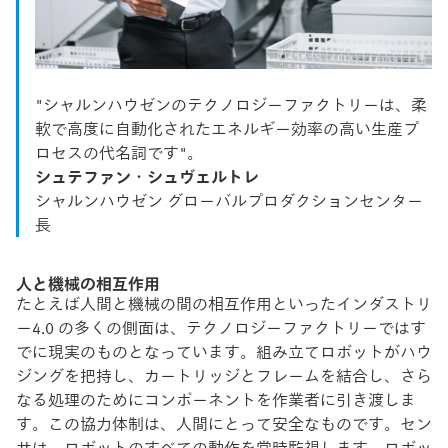
"シャルンハウゼンのテクノロジーファクトリーは、柔
軟で高度に自動化されたエネルギー効率の高い生産プ
ロセスの代名詞です"。
シュテファン・シュヴェルトレ
シャルンハウゼン グローバルプロダクションセンター
長
人と機械の相互作用
たとえば人間と機械の間の相互作用といったインダストリ
ー4.0 の多くの側面は、テクノロジーファクトリーではす
でに現実のものとなっています。組み立てロボットがハウ
ジングを把持し、カートリッジとフレームを結合し、さら
なる処理のためにコンポーネントを作業者に引き渡しま
す。この協力体制は、人間にとって安全なものです。セン
サは、ロボットのすべての動作を常時監視します。ロボッ