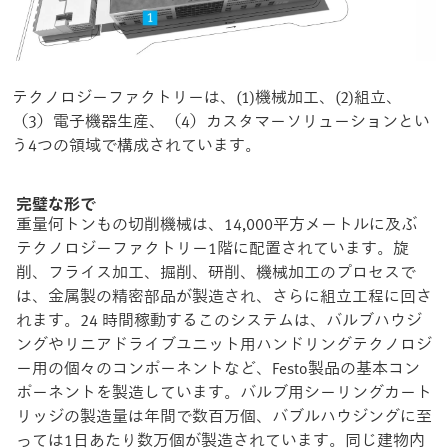
テクノロジーファクトリーは、(1)機械加工、(2)組立、
（3）電子機器生産、（4）カスタマーソリューションとい
う4つの領域で構成されています。
完璧な形で
重量何トンもの切削機械は、14,000平方メートルに及ぶ
テクノロジーファクトリー1階に配置されています。旋
削、フライス加工、掘削、研削、機械加工のプロセスで
は、金属製の精密部品が製造され、さらに組立工程に回さ
れます。24 時間稼動するこのシステムは、バルブハウジ
ングやリニアドライブユニット用ハンドリングテクノロジ
ー用の個々のコンポーネントなど、Festo製品の基本コン
ポーネントを製造しています。バルブ用シーリングカート
リッジの製造量は年間で数百万個、バブルハウジングに至
っては1日あたり数万個が製造されています。同じ建物内