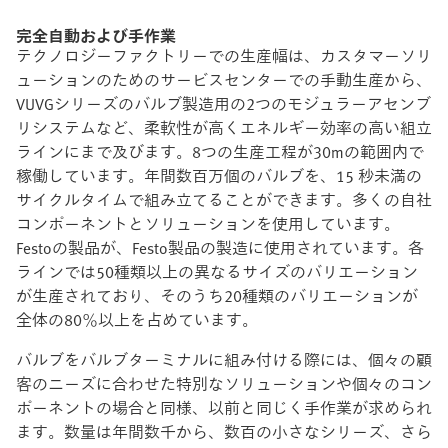
完全自動および手作業
テクノロジーファクトリーでの生産幅は、カスタマーソリ
ューションのためのサービスセンターでの手動生産から、
VUVGシリーズのバルブ製造用の2つのモジュラーアセンブ
リシステムなど、柔軟性が高くエネルギー効率の高い組立
ラインにまで及びます。8つの生産工程が30mの範囲内で
稼働しています。年間数百万個のバルブを、15 秒未満の
サイクルタイムで組み立てることができます。多くの自社
コンポーネントとソリューションを使用しています。
Festoの製品が、Festo製品の製造に使用されています。各
ラインでは50種類以上の異なるサイズのバリエーション
が生産されており、そのうち20種類のバリエーションが
全体の80％以上を占めています。
バルブをバルブターミナルに組み付ける際には、個々の顧
客のニーズに合わせた特別なソリューションや個々のコン
ポーネントの場合と同様、以前と同じく手作業が求められ
ます。数量は年間数千から、数百の小さなシリーズ、さら