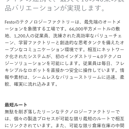
品バリエーションが実現します。
Festoのテクノロジーファクトリーは、最先端のオートメ
ーションを象徴する工場です。66,000平方メートルの敷
地、1,200人の従業員、洗練された高効率なバリューチェ
ーン、学習ファクトリーと創造的な思考タンクを備えたオ
ープンなコミュニケーション環境です。相互にネットワー
ク化されたシステムが、初のインダストリー4.0テクノロ
ジーソリューションを可能にします。従業員は毎日、フレ
キシブルなロボットを直接かつ安全に操作しています。情
報や素材は、シームレスなバリューストリームに迅速、柔
軟、確実に流れ込みます。
最短ルート
無駄を削ぎ落したリーンなテクノロジーファクトリーで
は、個々の製造プロセスが可能な限り最短のルートで相互
にリンクされています。また、可能な限り倉庫在庫の中間