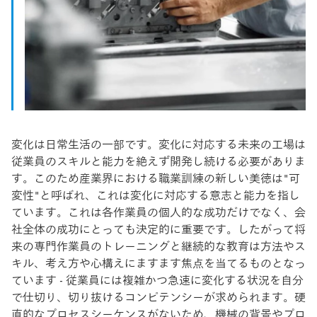
変化は日常生活の一部です。変化に対応する未来の工場は
従業員のスキルと能力を絶えず開発し続ける必要がありま
す。このため産業界における職業訓練の新しい美徳は"可
変性"と呼ばれ、これは変化に対応する意志と能力を指し
ています。これは各作業員の個人的な成功だけでなく、会
社全体の成功にとっても決定的に重要です。したがって将
来の専門作業員のトレーニングと継続的な教育は方法やス
キル、考え方や心構えにますます焦点を当てるものとなっ
ています - 従業員には複雑かつ急速に変化する状況を自分
で仕切り、切り抜けるコンピテンシーが求められます。硬
直的なプロセスシーケンスがないため、機械の背景やプロ