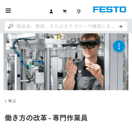
学ぶ
働き方の改革 - 専門作業員