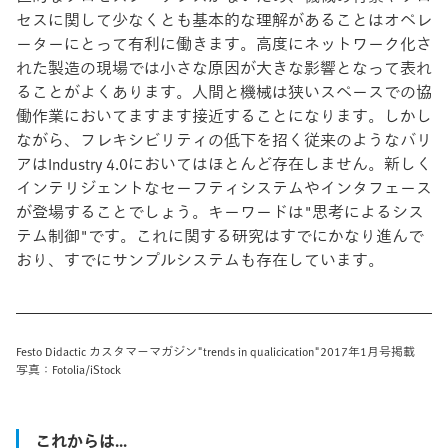
セスに関して少なくとも基本的な理解があることはオペレ
ーターにとって有利に働きます。高度にネットワーク化さ
れた製造の現場では小さな原因が大きな影響となって表れ
ることがよくあります。人間と機械は狭いスペースでの協
働作業においてますます接近することになります。しかし
ながら、フレキシビリティの低下を招く従来のようなバリ
アはIndustry 4.0においてはほとんど存在しません。新しく
インテリジェントなセーフティシステムやインタフェース
が登場することでしょう。キーワードは"思考によるシス
テム制御"です。これに関する研究はすでにかなり進んで
おり、すでにサンプルシステムも存在しています。
Festo Didactic カスタマーマガジン"trends in qualicication"2017年1月号掲載
写真：Fotolia/iStock
これからは...