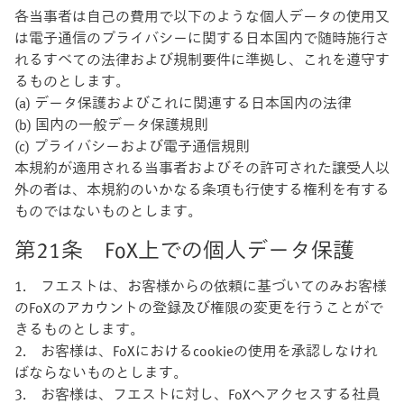
各当事者は自己の費用で以下のような個人データの使用又
は電子通信のプライバシーに関する日本国内で随時施行さ
れるすべての法律および規制要件に準拠し、これを遵守す
るものとします。
(a) データ保護およびこれに関連する日本国内の法律
(b) 国内の一般データ保護規則
(c) プライバシーおよび電子通信規則
本規約が適用される当事者およびその許可された譲受人以
外の者は、本規約のいかなる条項も行使する権利を有する
ものではないものとします。
第21条 FoX上での個人データ保護
1. フエストは、お客様からの依頼に基づいてのみお客様
のFoXのアカウントの登録及び権限の変更を行うことがで
きるものとします。
2. お客様は、FoXにおけるcookieの使用を承認しなけれ
ばならないものとします。
3. お客様は、フエストに対し、FoXへアクセスする社員