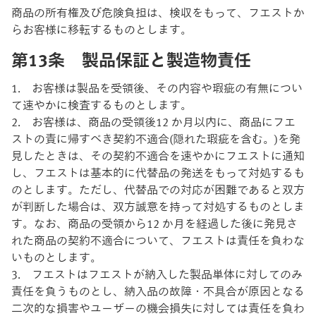
商品の所有権及び危険負担は、検収をもって、フエストか
らお客様に移転するものとします。
第13条 製品保証と製造物責任
1. お客様は製品を受領後、その内容や瑕疵の有無につい
て速やかに検査するものとします。
2. お客様は、商品の受領後12 か月以内に、商品にフエ
ストの責に帰すべき契約不適合(隠れた瑕疵を含む。)を発
見したときは、その契約不適合を速やかにフエストに通知
し、フエストは基本的に代替品の発送をもって対処するも
のとします。ただし、代替品での対応が困難であると双方
が判断した場合は、双方誠意を持って対処するものとしま
す。なお、商品の受領から12 か月を経過した後に発見さ
れた商品の契約不適合について、フエストは責任を負わな
いものとします。
3. フエストはフエストが納⼊した製品単体に対してのみ
責任を負うものとし、納⼊品の故障・不具合が原因となる
⼆次的な損害やユーザーの機会損失に対しては責任を負わ