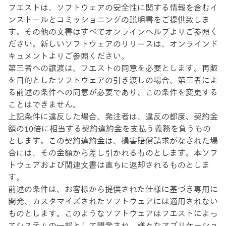
フエストは、ソフトウェアの安全性に関する情報を含むイ
ンストールとコミッショニングの説明書をご提供致しま
す。その他の文書はすべてオンラインヘルプよりご参照く
ださい。新しいソフトウェアのリリースは、オンラインド
キュメントよりご参照ください。
第三者への譲渡は、フエストの同意を必要とします。再販
を目的としたソフトウェアの引き渡しの場合、第三者によ
る前述の条件への同意が必要であり、この条件を変更する
ことはできません。
上記条件に違反した場合、発注者は、違反の都度、契約金
額の10倍に相当する契約違約金を支払う義務を負うもの
とします。この契約違約金は、損害賠償請求がなされた場
合には、その金額から差し引かれるものとします。本ソフ
トウェアおよび関連文書は直ちに返却されるものとしま
す。
前述の条件は、お客様から提供された仕様に基づき専用に
開発、カスタマイズされたソフトウェアには適用されない
ものとします。このようなソフトウェアはフエストによっ
てシステムの一部として開発され、様々なアプリケーショ