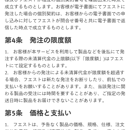
成立するものとします。お客様が電子書面にてフエストに
発注した場合の個別契約は、お客様からの電子書面での申
し込みに対してフエストが問合せ番号と共に電子書面で返
信した時点で成立するものとします。
第4条 発注の限度額
1. お客様が本サービスを利用して製品などを後払にて発
注する際の未清算代金の上限額(以下「限度額」)はフエス
トにて設定するものとします。
2. お客様からの発注による未清算代金が限度額を超過す
る場合、フエストは新たな発注をお断りしたり、前払での
支払いをお願いすることがあります。また、当該発注に関
わる製品の受注には時間を要することがあり、ご指定の発
送日時に製品をお届けできないことがあります。
第5条 価格と支払い
1. フエストは、予告なく製品の価格、規格、仕様、注文