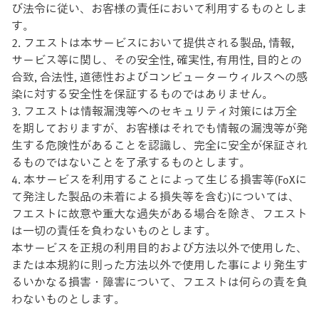
び法令に従い、お客様の責任において利用するものとしま
す。
2. フエストは本サービスにおいて提供される製品, 情報,
サービス等に関し、その安全性, 確実性, 有用性, 目的との
合致, 合法性, 道徳性およびコンピューターウィルスへの感
染に対する安全性を保証するものではありません。
3. フエストは情報漏洩等へのセキュリティ対策には万全
を期しておりますが、お客様はそれでも情報の漏洩等が発
生する危険性があることを認識し、完全に安全が保証され
るものではないことを了承するものとします。
4. 本サービスを利用することによって生じる損害等(FoXに
て発注した製品の未着による損失等を含む)については、
フエストに故意や重大な過失がある場合を除き、フエスト
は一切の責任を負わないものとします。
本サービスを正規の利用目的および方法以外で使用した、
または本規約に則った方法以外で使用した事により発生す
るいかなる損害・障害について、フエストは何らの責を負
わないものとします。