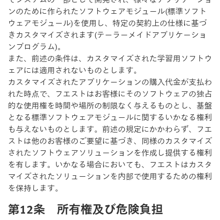
ンのために作られたソフトウェアモジュール(標準ソフト
ウェアモジュール)を使用し、特定の契約上の仕様に基づ
きカスタマイズされます(テーラーメイドアプリケーショ
ンプログラム)。
また、前述の条件は、カスタマイズされた学習用ソフトウ
ェアには適用されないものとします。
カスタマイズされたアプリケーションの購入代金が支払わ
れた時点で、フエストはお客様にそのソフトウェアの独占
的な使用権を時間や場所の制限なく与えるものとし、基盤
となる標準ソフトウェアモジュールに関するいかなる権利
も与えないものとします。前述の規定にかかわらず、フエ
ストは他のお客様のご要望に基づき、同様のカスタマイズ
されたソフトウェアソリューションを作成し提供する権利
を有します。いかなる場合においても、フエストはカスタ
マイズされたソリューションを内部で使用するための権利
を保持します。
第12条 所有権及び危険負担