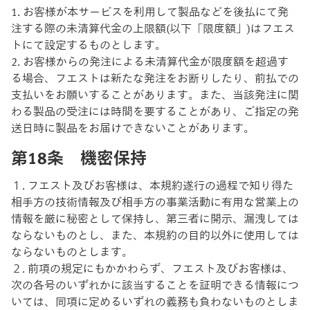
1. お客様が本サービスを利用して製品などを後払にて発
注する際の未清算代金の上限額(以下「限度額」)はフエス
トにて設定するものとします。
2. お客様からの発注による未清算代金が限度額を超過す
る場合、フエストは新たな発注をお断りしたり、前払での
支払いをお願いすることがあります。また、当該発注に関
わる製品の受注には時間を要することがあり、ご指定の発
送日時に製品をお届けできないことがあります。
第18条 機密保持
１. フエスト及びお客様は、本規約遂行の過程で知り得た
相手方の技術情報及び相手方の事業活動に有用な営業上の
情報を厳に秘密として保持し、第三者に開示、漏洩しては
ならないものとし、また、本規約の目的以外に使用しては
ならないものとします。
２. 前項の規定にもかかわらず、フエスト及びお客様は、
次の各号のいずれかに該当することを証明できる情報につ
いては、同項に定めるいずれの義務も負わないものとしま