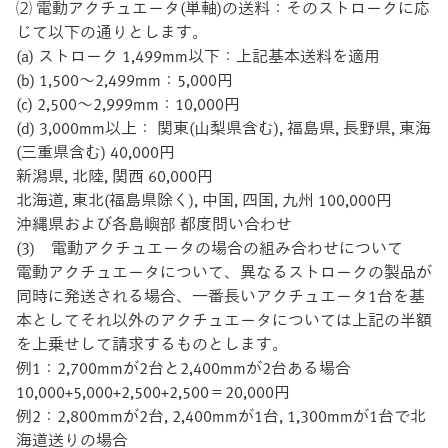
⑵ 電動アクチュエータ(単軸)の送料：そのストロークに応
じて以下の通りとします。
(a) ストローク 1,499mm以下：上記基本送料を適用
(b) 1,500～2,499mm：5,000円
(c) 2,500～2,999mm：10,000円
(d) 3,000mm以上： 関東(山梨県含む), 福島県, 長野県, 東海
(三重県含む) 40,000円
新潟県, 北陸, 関西 60,000円
北海道, 東北(福島県除く), 中国, 四国, 九州 100,000円
沖縄県および各島嶼部 都度問い合わせ
(3) 電動アクチュエータの場合の組み合わせについて
電動アクチュエータについて、異なるストロークの製品が
同時に発送される場合、一番長いアクチュエータ1台を基
本としてそれ以外のアクチュエータについては上記の半額
を上乗せして請求するものとします。
例1：2,700mmが2台と2,400mmが2台ある場合
10,000+5,000+2,500+2,500＝20,000円
例2：2,800mmが2台, 2,400mmが1台, 1,300mmが1台で北
海道送りの場合