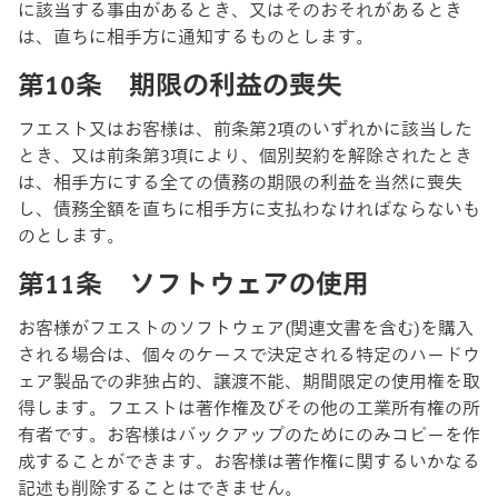
に該当する事由があるとき、又はそのおそれがあるとき
は、直ちに相手方に通知するものとします。
第10条 期限の利益の喪失
フエスト又はお客様は、前条第2項のいずれかに該当した
とき、又は前条第3項により、個別契約を解除されたとき
は、相手方にする全ての債務の期限の利益を当然に喪失
し、債務全額を直ちに相手方に支払わなければならないも
のとします。
第11条 ソフトウェアの使用
お客様がフエストのソフトウェア(関連文書を含む)を購入
される場合は、個々のケースで決定される特定のハードウ
ェア製品での非独占的、譲渡不能、期間限定の使用権を取
得します。フエストは著作権及びその他の工業所有権の所
有者です。お客様はバックアップのためにのみコピーを作
成することができます。お客様は著作権に関するいかなる
記述も削除することはできません。