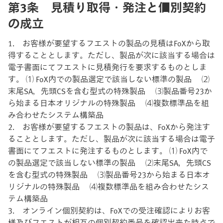
第3条 見積り取得・発注と個別契約
の成立
1. お客様が要望するフエストの製品の見積はFoXから取
得することとします。ただし、製品が次に該当する場合は
電子書面にてフエストに見積発行を要求するものとしま
す。 ⑴ FoX内での製品選定で該当しない標準の製品 ⑵
末尾SA，先頭CSを含む型式の特殊製品 ⑶製品番号23か
ら始まる日本オリジナルの特殊製品 ⑷複数標準品を組
み合わせたシステム構築品
2. お客様が要望するフエストの製品は、FoXから発注す
ることとします。ただし、製品が次に該当する場合は電子
書面にてフエストに発注するものとします。 ⑴ FoX内で
の製品選定で該当しない標準の製品 ⑵末尾SA，先頭CS
を含む型式の特殊製品 ⑶製品番号23から始まる日本オ
リジナルの特殊製品 ⑷複数標準品を組み合わせたシス
テム構築品
3. オンライン個別契約は、FoXでの受注確認によりお客
様及びフエストが相互の個別契約番号を確認出来た時点で