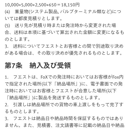
10,000+5,000+2,500+650＝18,150円
(4) 重量物(システム製品, バルブターミナル類など)につ
いては都度見積りとします。
(5) 送り先が見積り時または発注時から変更された場
合、送料は本項に基づいて算出された金額に変更になるも
のとします。
3. 送料についてフエストとお客様との間で別途取り決め
がある場合は、その取り決めが優先されるものとします。
第7条 納入及び受領
1. フエストは、FoXでの発注時においてはお客様がFox内
で指定された場所(以下「納品場所」)に、電子書面での発
注時においてはお客様とフエストが合意した場所(以下
「納品場所」)に製品を発送するものとします。
2. 引渡しは納品場所での貨物の車上渡しをもって完了す
るものとします。
3. フエストは納品日や納品時間を保証するものではあり
ません。また、見積書、注文請書等に記載の納品日や納品