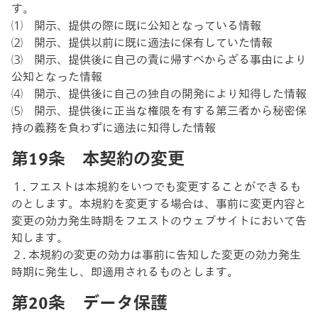
す。
⑴ 開示、提供の際に既に公知となっている情報
⑵ 開示、提供以前に既に適法に保有していた情報
⑶ 開示、提供後に自己の責に帰すべからざる事由により
公知となった情報
⑷ 開示、提供後に自己の独自の開発により知得した情報
⑸ 開示、提供後に正当な権限を有する第三者から秘密保
持の義務を負わずに適法に知得した情報
第19条 本契約の変更
１. フエストは本規約をいつでも変更することができるも
のとします。本規約を変更する場合は、事前に変更内容と
変更の効力発生時期をフエストのウェブサイトにおいて告
知します。
２. 本規約の変更の効力は事前に告知した変更の効力発生
時期に発生し、即適用されるものとします。
第20条 データ保護