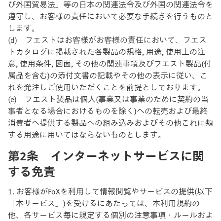
び外国貿易法」等の日本の関連法令及び外国の関連法令を
遵守し、お客様の責任において必要な手続きを行うものと
します。
(d) フエストはお客様がお客様の責任において、フエス
トカタログに掲載された各製品の規格, 用途, 使用上の注
意, 使用条件, 図面, その他の関連事項及びフエスト製品(付
属品を含む)の添付文書の記載やその他の表示に従い、こ
れを発注しご使用いただくことを前提としております。
(e) フエスト製品は個人(事業又は事業のために契約の当
事者となる場合におけるものを除く)への転売および最終
消費者へ提供する製品への組み込みおよびその他これに類
する用途に用いてはならないものとします。
第2条 インターネットサービスに関
する免責
1. お客様がFoXを利用して情報閲覧やサービスの提供(以下
「本サービス」)を受けるにあたっては、本利用規約の
他、各サービス毎に規定する個別の注意事項・ルールおよ