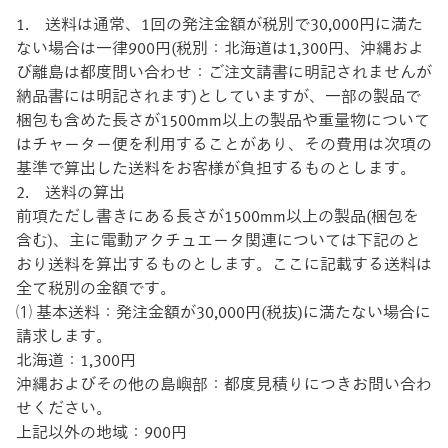
1. 送料は通常、1回の発注金額が税別で30,000円に満た
ない場合は一律900円(税別：北海道は1,300円、沖縄およ
び離島は都度問い合わせ：ご注文請書に明記されませんが
納品書には明記されます)としていますが、一部の製品で
梱包も含めた長さが1500mm以上の製品や重量物について
はチャーター便を利用することがあり、その費用は次項の
基準で算出した送料をお客様が負担するものとします。
2. 送料の算出
前項ただし書きにある長さが1500mm以上の製品(梱包を
含む)、主に電動アクチュエータ関連については下記のと
おり送料を算出するものとします。ここに記載する送料は
全て税別の金額です。
⑴ 基本送料：発注金額が30,000円(税抜)に満たない場合に
請求します。
北海道：1,300円
沖縄およびその他の島嶼部：都度見積りにつきお問い合わ
せください。
上記以外の地域：900円