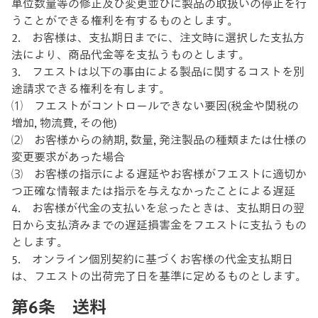
単位数量等の修正及び変更並びに製品の取扱いの停止を行
うことができる権利を有するものとします。
2. お客様は、支払期日までに、注文時に選択した支払方
法により、商品代金等を支払うものとします。
3. フエストは以下の事由による製品に関するコストを別
途請求できる権利を有します。
⑴ フエストがコントロールできない要因(税金や関税の
増加, 物流費, その他)
⑵ お客様からの納期, 数量, 発注製品の種類または仕様の
変更要求があった場合
⑶ お客様の指示による遅延やお客様がフエストに適切か
つ正確な情報または指示を与えなかったことによる遅延
4. お客様が代金の支払いを怠ったときは、支払期日の翌
日から支払済みまでの遅延損害金をフエストに支払うもの
とします。
5. オンライン個別契約に基づくお客様の代金支払期日
は、フエストの出荷完了日を基準に定めるものとします。
第6条 送料