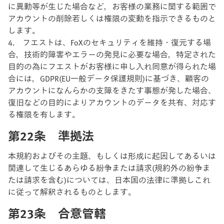
に異動等が生じた場合など，お客様の業務に関する範囲で
アカウントの削除若しくは権限の変動を指示できるものと
します。
4. フエストは、FoXのセキュリティを維持・復元する場
合，技術的障害やエラーの発見に必要な場合，特定された
目的の為にフエストがお客様に申し入れ同意が得られた場
合には，GDPR(EU一般データ保護規則)に基づき、顧客の
アカウントになんらかの支障をきたす事態が発した場合、
復旧などの目的によりアカウントのデータを共有、対応す
る権限を有します。
第22条 準拠法
本規約およびその主題、もしくは形成に起因してあるいは
関連して生じるあらゆる紛争または請求(規約外の紛争ま
たは請求を含む)については、日本国の法律に準拠しこれ
に従って解釈されるものとします。
第23条 合意管轄