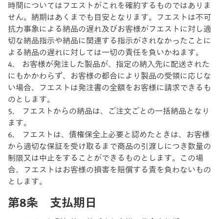
時間についてはフエストがこれを確約するものではありま
せん。納期はあくまでも目安となります。フエストは不可
抗力事象による納品の遅れ及びお客様がフエストに対し適
切な納品指示や納品に関連する指示がされなかったことに
よる納品の遅れに対しては一切の責任を負いかねます。
4. お客様が発注した製品が、指定の納入先に配送された
にもかかわらず、お客様の都合により製品の受領に応じな
い場合、フエストは発注書の全額をお客様に請求できるも
のとします。
5. フエストからの納品は、ご注文ごとの一括納品となり
ます。
6. フエストは、債権保全上必要と認めたときは、お客様
から適切な保証を受け取るまで商品の引渡しにつき数量の
制限又は中止をすることができるものとします。この場
合、フエストはお客様の損害を賠償する責を負わないもの
とします。
第8条 支払期日