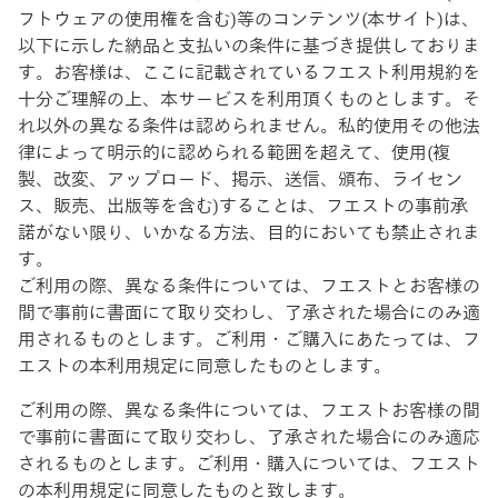
フトウェアの使用権を含む)等のコンテンツ(本サイト)は、
以下に示した納品と支払いの条件に基づき提供しておりま
す。お客様は、ここに記載されているフエスト利用規約を
十分ご理解の上、本サービスを利用頂くものとします。そ
れ以外の異なる条件は認められません。私的使用その他法
律によって明示的に認められる範囲を超えて、使用(複
製、改変、アップロード、掲示、送信、頒布、ライセン
ス、販売、出版等を含む)することは、フエストの事前承
諾がない限り、いかなる方法、目的においても禁止されま
す。
ご利用の際、異なる条件については、フエストとお客様の
間で事前に書面にて取り交わし、了承された場合にのみ適
用されるものとします。ご利用・ご購入にあたっては、フ
エストの本利用規定に同意したものとします。
ご利用の際、異なる条件については、フエストお客様の間
で事前に書面にて取り交わし、了承された場合にのみ適応
されるものとします。ご利用・購入については、フエスト
の本利用規定に同意したものと致します。