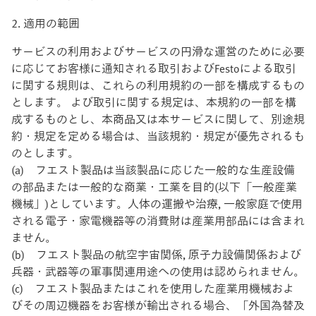
2. 適用の範囲
サービスの利用およびサービスの円滑な運営のために必要
に応じてお客様に通知される取引およびFestoによる取引
に関する規則は、これらの利用規約の一部を構成するもの
とします。 よび取引に関する規定は、本規約の一部を構
成するものとし、本商品又は本サービスに関して、別途規
約・規定を定める場合は、当該規約・規定が優先されるも
のとします。
(a) フエスト製品は当該製品に応じた一般的な生産設備
の部品または一般的な商業・工業を目的(以下「一般産業
機械」)としています。人体の運搬や治療, 一般家庭で使用
される電子・家電機器等の消費財は産業用部品には含まれ
ません。
(b) フエスト製品の航空宇宙関係, 原子力設備関係および
兵器・武器等の軍事関連用途への使用は認められません。
(c) フエスト製品またはこれを使用した産業用機械およ
びその周辺機器をお客様が輸出される場合、「外国為替及