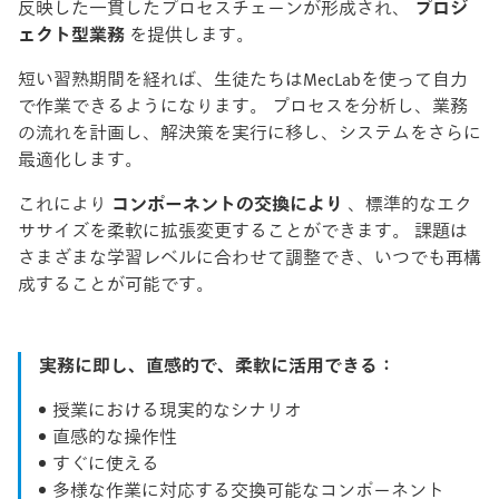
反映した一貫したプロセスチェーンが形成され、
プロジ
ェクト型業務
を提供します。
短い習熟期間を経れば、生徒たちはMecLabを使って自力
で作業できるようになります。 プロセスを分析し、業務
の流れを計画し、解決策を実行に移し、システムをさらに
最適化します。
これにより
コンポーネントの交換により
、標準的なエク
ササイズを柔軟に拡張変更することができます。 課題は
さまざまな学習レベルに合わせて調整でき、いつでも再構
成することが可能です。
実務に即し、直感的で、柔軟に活用できる：
授業における現実的なシナリオ
直感的な操作性
すぐに使える
多様な作業に対応する交換可能なコンポーネント