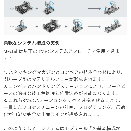
柔軟なシステム構成の実例
MecLabは以下の3つのシステムアプローチで活用できま
す：
1
.
スタッキングマガジンとコンベアの組み合わせにより、
閉ループ型のマテリアルフローが形成されます。
2
.
コンベアとハンドリングステーションにより、ワークピ
ースの的確な後工程処理と位置決めが可能になります。
3
.
これら3つのステーションをすべて連携させることで、
一貫したプロセスチェーンの計画、プログラミング、最適
化が可能な完全な生産ラインが構築されます。
このようにして、システムはモジュール式の基本構成か