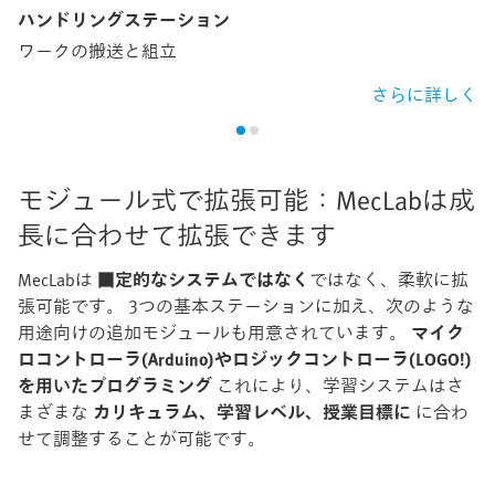
ハンドリングステーション
ワークの搬送と組立
さらに詳しく
モジュール式で拡張可能：MecLabは成
長に合わせて拡張できます
MecLabは
固定的なシステムではなく
ではなく、柔軟に拡
張可能です。 3つの基本ステーションに加え、次のような
用途向けの追加モジュールも用意されています。
マイク
ロコントローラ(Arduino)やロジックコントローラ(LOGO!)
を用いたプログラミング
これにより、学習システムはさ
まざまな
カリキュラム、学習レベル、授業目標に
に合わ
せて調整することが可能です。