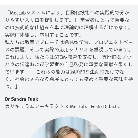
「MecLabシステムにより、自動化技術への実践的で分か
りやすい入り口を提供します。」 学習者にとって重要な
のは技術的な仕組みを単に理論的に理解するだけでなく、
実際に体験し、応用することです。
私たちの教育アプローチは発見型学習、プロジェクトベー
スの課題、そして実際の応用シナリオを重視しています。
これにより、私たちはSTEM‑教育を支援し、専門的なノウ
ハウの伝達および学習者の自己啓発に重要な貢献を果たし
ています。 「これらの能力は経済的な生産性だけでな
く、社会のさらなる発展にとっても極めて重要な意味を持
つ。」
Dr Sandra Funk
カリキュラムアーキテクト & MecLab​、Festo Didactic