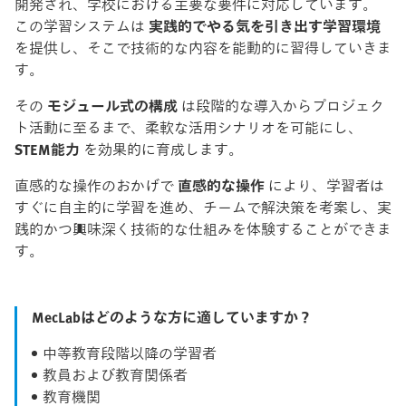
開発され、学校における主要な要件に対応しています。
この学習システムは
実践的でやる気を引き出す学習環境
を提供し、そこで技術的な内容を能動的に習得していきま
す。
その
モジュール式の構成
は段階的な導入からプロジェク
ト活動に至るまで、柔軟な活用シナリオを可能にし、
STEM能力
を効果的に育成します。
直感的な操作のおかげで
直感的な操作
により、学習者は
すぐに自主的に学習を進め、チームで解決策を考案し、実
践的かつ興味深く技術的な仕組みを体験することができま
す。
MecLabはどのような方に適していますか？
中等教育段階以降の学習者
教員および教育関係者
教育機関