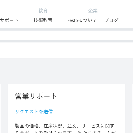
教育
企業
サポート
技術教育
Festoについて
ブログ
営業サポート
リクエストを送信
製品の価格、在庫状況、注文、サービスに関す