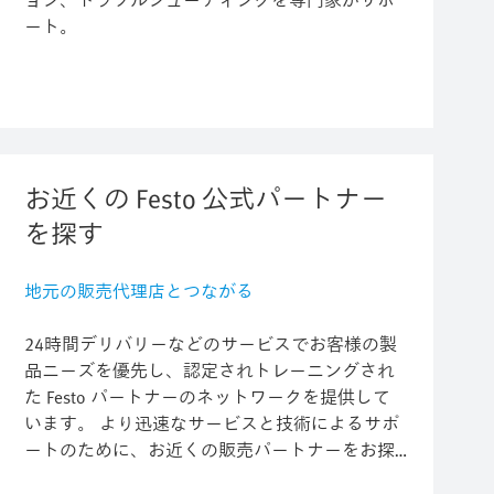
ョン、トラブルシューティングを専門家がサポ
ート。
お近くの Festo 公式パートナー
を探す
地元の販売代理店とつながる
24時間デリバリーなどのサービスでお客様の製
品ニーズを優先し、認定されトレーニングされ
た Festo パートナーのネットワークを提供して
います。 より迅速なサービスと技術によるサポ
ートのために、お近くの販売パートナーをお探
しください。