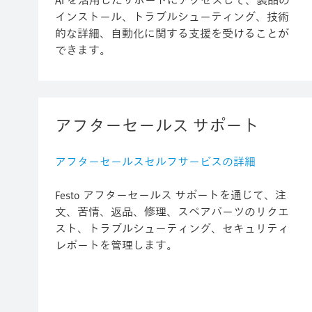
AI を活用したサポートにアクセスして、製品の
インストール、トラブルシューティング、技術
的な詳細、自動化に関する支援を受けることが
できます。
アフターセールス サポート
アフターセールスセルフサービスの詳細
Festo アフターセールス サポートを通じて、注
文、苦情、返品、修理、スペアパーツのリクエ
スト、トラブルシューティング、セキュリティ
レポートを管理します。