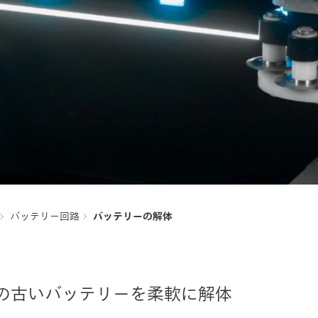
バッテリー回路
バッテリーの解体
の古いバッテリーを柔軟に解体