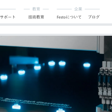
教育
企業
サポート
技術教育
Festoについて
ブログ