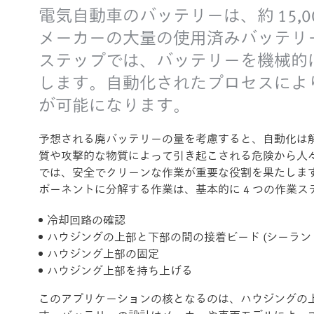
電気自動車のバッテリーは、約 15
メーカーの大量の使用済みバッテリ
ステップでは、バッテリーを機械的に
します。自動化されたプロセスによ
が可能になります。
予想される廃バッテリーの量を考慮すると、自動化は
質や攻撃的な物質によって引き起こされる危険から人
では、安全でクリーンな作業が重要な役割を果たしま
ポーネントに分解する作業は、基本的に 4 つの作業
冷却回路の確認
ハウジングの上部と下部の間の接着ビード (シーラン
ハウジング上部の固定
ハウジング上部を持ち上げる
このアプリケーションの核となるのは、ハウジングの