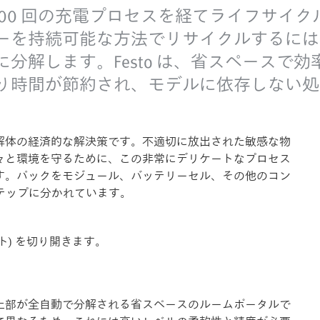
,000 回の充電プロセスを経てライフサイ
ーを持続可能な方法でリサイクルするには
分解します。Festo は、省スペースで
り時間が節約され、モデルに依存しない処
解体の経済的な解決策です。不適切に放出された敏感な物
々と環境を守るために、この非常にデリケートなプロセス
す。パックをモジュール、バッテリーセル、その他のコン
ステップに分かれています。
ト) を切り開きます。
上部が全自動で分解される省スペースのルームポータルで