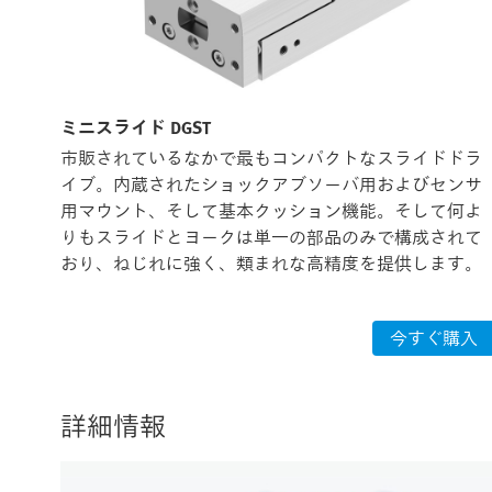
ミニスライド DGST
まな
市販されているなかで最もコンパクトなスライドドラ
。
イブ。内蔵されたショックアブソーバ用およびセンサ
用マウント、そして基本クッション機能。そして何よ
りもスライドとヨークは単一の部品のみで構成されて
おり、ねじれに強く、類まれな高精度を提供します。
入
今すぐ購入
詳細情報