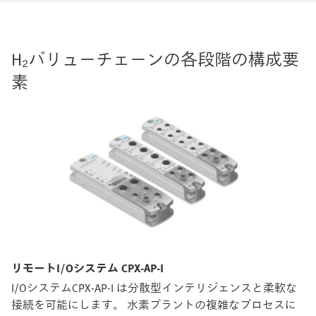
H₂バリューチェーンの各段階の構成要
素
リモートI/Oシステム CPX-AP-I
I/OシステムCPX-AP-I は分散型インテリジェンスと柔軟な
接続を可能にします。 水素プラントの複雑なプロセスに