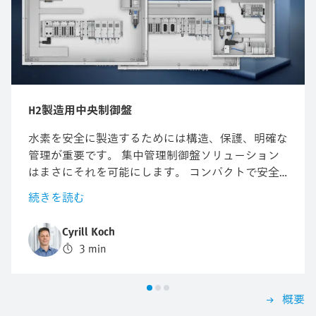
H2製造用中央制御盤
水素を安全に製造するためには構造、保護、明確な
管理が重要です。 集中管理制御盤ソリューション
はまさにそれを可能にします。 コンパクトで安全
かつ効率的な電解を保証します。 この記事では中
続きを読む
央集権的なアプローチがなぜ説得力を持つのか、技
術的な詳細を通して学ぶことができます。
Cyrill Koch
3 min
概要