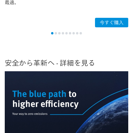
最適。
今すぐ購入
安全から革新へ - 詳細を見る