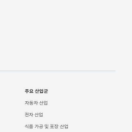
주요 산업군
자동차 산업
전자 산업
식품 가공 및 포장 산업