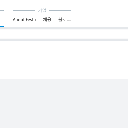
기업
About Festo
채용
블로그