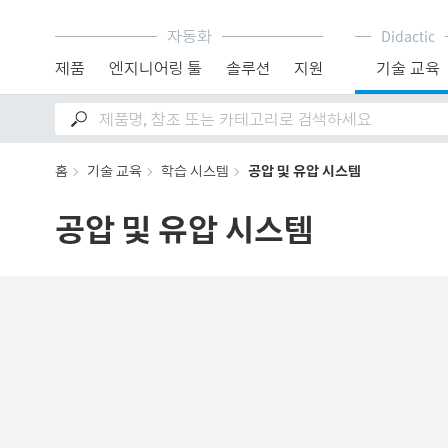
자동화
Didactic
제품
엔지니어링 툴
솔루션
지원
기술 교육
홈
기술 교육
학습 시스템
공압 및 유압 시스템
공압 및 유압 시스템