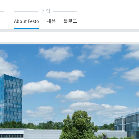
기업
About Festo
채용
블로그