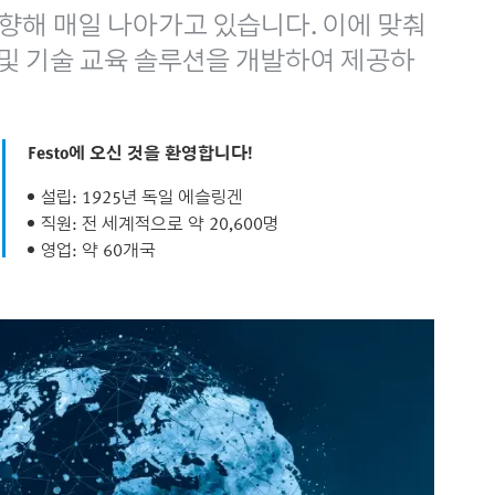
 향해 매일 나아가고 있습니다. 이에 맞춰
화 및 기술 교육 솔루션을 개발하여 제공하
Festo에 오신 것을 환영합니다!
설립: 1925년 독일 에슬링겐
직원: 전 세계적으로 약 20,600명
영업: 약 60개국