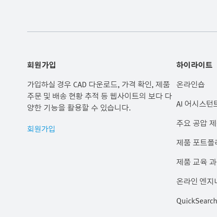
회원가입
하이라이트
가입하실 경우 CAD 다운로드, 가격 확인, 제품
온라인숍
주문 및 배송 현황 추적 등 웹사이트의 보다 다
AI 어시스턴
양한 기능을 활용할 수 있습니다.
주요 공압 
회원가입
제품 포트폴
제품 교육 
온라인 엔지
QuickSear