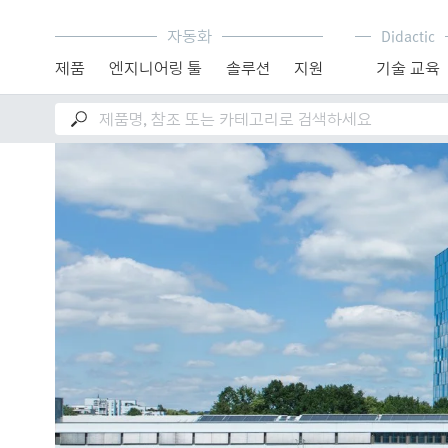
자동화
Didactic
제품
엔지니어링 툴
솔루션
지원
기술 교육