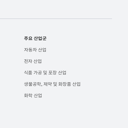
주요 산업군
자동차 산업
전자 산업
식품 가공 및 포장 산업
생물공학, 제약 및 화장품 산업
화학 산업