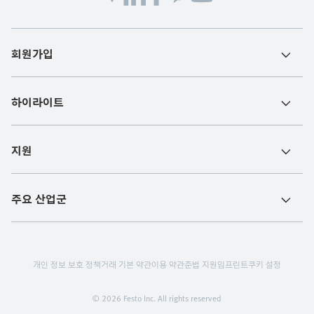
회원가입
하이라이트
지원
주요 산업군
개인 정보 보호 정책
거래 기본 약관
이용 약관
준법 지원
임프린트
쿠키 설정
© 2026 Festo Inc. All rights reserved