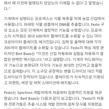
해서 왜 이전에 발명되지 않았는지 이해할 수 없다'고 말했습니
다."
기계에서 실행되는 프로세스는 식물 육종을 위해 농업 산업에서
사용됩니다. 파쇄된 식물 샘플에서 DNA를 추출합니다. Festo 구
성 요소는 모든 단계에서 결정적인 기능을 수행합니다. 프로세
스의 시작점은 최대 400개의 플레이트를 수용할 수 있는 마이
크로타이터 플레이트 매거진입니다. 입력 및 출력에 대해 각각
200개의 플레이트를 수용할 수 있습니다. Festo의 핵심 계정 관
리자인 Bert Baas는 "이것은 산업 자동화와 실험실 자동화가 결
합된 완벽한 예시입니다."라고 설명합니다. 기계의 하드웨어는
각 기능으로 분류되며 각각의 기능은 최대한 간단하고 효율적
으로 설계됩니다. 이 소규모 공장에는 병렬 드라이브 대신 직렬
드라이브가 장착되어 있습니다. 플레이트가 지속적으로 이동되
고 피펫팅, 세정 및 세척 스테이션에 배치됩니다.
Festo는 Synchron 개발자에게 처음부터 집중적인 지원을 제공
했습니다. Bert Baas는 다음과 같이 보고합니다. "Festo의 자동
화 전문가들은 추출 시스템 개발 전반에 걸쳐 당사를 지원했습