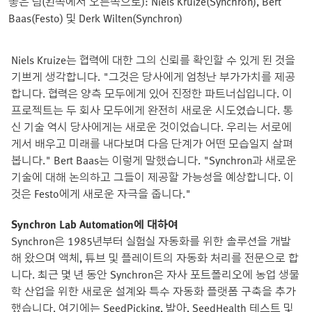
좋은 팀(왼쪽에서 오른쪽으로): Niels Kruize(Synchron), Bert
Baas(Festo) 및 Derk Wilten(Synchron)
Niels Kruize는 협력에 대한 그의 신뢰를 확인할 수 있게 된 것을
기쁘게 생각합니다. "그것은 당사에게 엄청난 부가가치를 제공
합니다. 협력은 양측 모두에게 있어 진정한 파트너십입니다. 이
프로젝트는 두 회사 모두에게 완전히 새로운 시도였습니다. 통
신 기술 역시 당사에게는 새로운 것이었습니다. 우리는 서로에
게서 배우고 미래를 내다보며 다음 단계가 어떤 모습일지 살펴
봅니다." Bert Baas는 이렇게 말했습니다. "Synchron과 새로운
기술에 대해 논의하고 그들이 제공할 가능성을 예상합니다. 이
것은 Festo에게 새로운 자극을 줍니다."
Synchron Lab Automation에 대하여
Synchron은 1985년부터 실험실 자동화를 위한 솔루션을 개발
해 왔으며 액체, 튜브 및 플레이트의 자동화 처리를 전문으로 합
니다. 최근 몇 년 동안 Synchron은 자사 포트폴리오에 농업 생물
학 산업을 위한 새로운 설계와 특수 자동화 플랫폼 구축을 추가
했습니다. 여기에는 SeedPicking, 발아, SeedHealth 테스트 및