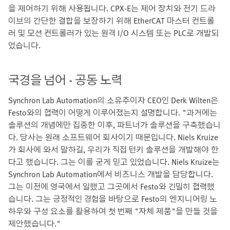
을 제어하기 위해 사용됩니다. CPX-E는 제어 장치와 전기 드라
이브의 간단한 결합을 보장하기 위해 EtherCAT 마스터 컨트롤
러 및 모션 컨트롤러가 있는 원격 I/O 시스템 또는 PLC로 개발되
었습니다.
국경을 넘어 - 공동 노력
Synchron Lab Automation의 소유주이자 CEO인 Derk Wilten은
Festo와의 협력이 어떻게 이루어졌는지 설명합니다. "과거에는
솔루션의 개념에만 집중한 이후, 파트너가 솔루션을 구축했습니
다. 당사는 원래 소프트웨어 회사이기 때문입니다. Niels Kruize
가 회사에 와서 말하길, 우리가 직접 턴키 솔루션을 개발해야 한
다고 했습니다. 그는 이를 굳게 믿고 있었습니다. Niels Kruize는
Synchron Lab Automation에서 비즈니스 개발을 담당합니다.
그는 이전에 영국에서 일했고 그곳에서 Festo와 긴밀히 협력했
습니다. 그는 긍정적인 경험을 바탕으로 Festo의 엔지니어링 노
하우와 구성 요소를 활용하여 첫 번째 "자체 제품"을 만들 것을
제안했습니다."