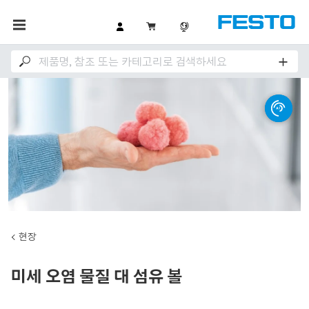
현장
미세 오염 물질 대 섬유 볼