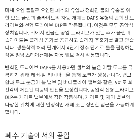
미세 오염 물질로 오염된 폐수의 유입과 정화된 물의 유출을 위
한 모든 플랩과 슬라이드의 자동 개폐는 DAPS 유형의 반회전 드
라이브와 선형 드라이브 DLP로 작동됩니다. 이것은 모두 공압식
장치입니다. 위에서 언급한 공압 드라이브가 있는 추가 플랩과
슬라이드는 플러싱 공기를 공급하고 슬러지 추출기를 열고 닫습
니다. 생물학적 처리 단계에서 4단계 정수 단계로 물을 펌핑하는
작은 펌핑 스테이션에는 자동 밸브 역시 작동합니다.
반회전 드라이브 DAPS를 사용하면 밸브의 높은 이탈 토크를 극
복하기 위해 레버-암 키네마틱을 통해 토크가 생성됩니다. 견고
함과 토크 눈금이 볼 밸브 및 버터플라이 밸브와 같은, 90°로 회
전각이 제한된 피팅의 안전을 보장합니다. 공압식 선형 드라이브
DLP는 게이트 밸브에서 직접 작동하며, 게이트 및 제어 밸브의
다양한 위치에 대한 안정적인 개폐 또는 정밀한 접근을 가능하게
합니다.
폐수 기술에서의 공압