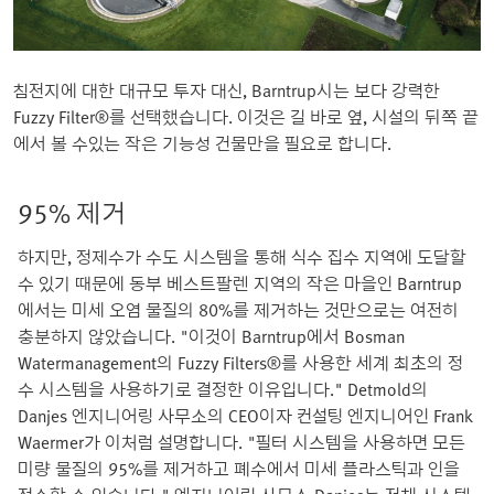
침전지에 대한 대규모 투자 대신, Barntrup시는 보다 강력한
Fuzzy Filter®를 선택했습니다. 이것은 길 바로 옆, 시설의 뒤쪽 끝
에서 볼 수있는 작은 기능성 건물만을 필요로 합니다.
95% 제거
하지만, 정제수가 수도 시스템을 통해 식수 집수 지역에 도달할
수 있기 때문에 동부 베스트팔렌 지역의 작은 마을인 Barntrup
에서는 미세 오염 물질의 80%를 제거하는 것만으로는 여전히
충분하지 않았습니다. "이것이 Barntrup에서 Bosman
Watermanagement의 Fuzzy Filters®를 사용한 세계 최초의 정
수 시스템을 사용하기로 결정한 이유입니다." Detmold의
Danjes 엔지니어링 사무소의 CEO이자 컨설팅 엔지니어인 Frank
Waermer가 이처럼 설명합니다. "필터 시스템을 사용하면 모든
미량 물질의 95%를 제거하고 폐수에서 미세 플라스틱과 인을