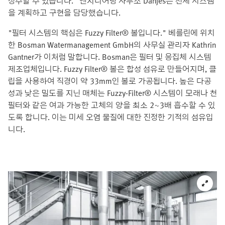
정수할 수 있습니다." 엔지니어링 사무소 Danjes는 전체 시스템
을 계획하고 구현을 담당했습니다.
"필터 시스템의 핵심은 Fuzzy Filter® 볼입니다." 베를린에 위치
한 Bosman Watermanagement GmbH의 사무실 관리자 Kathrin
Gantner가 이처럼 말합니다. Bosman은 필터 및 응집체 시스템
제조업체입니다. Fuzzy Filter® 볼은 합성 섬유로 만들어지며, 클
립을 사용하여 직경이 약 33mm인 볼로 가공됩니다. 높은 다공
성과 낮은 밀도를 지닌 매체는 Fuzzy-Filter® 시스템이 모래나 천
필터와 같은 여과 가능한 고체의 양을 최소 2~3배 흡수할 수 있
도록 합니다. 이는 미세 오염 물질에 대한 진정한 기적의 섬유입
니다.