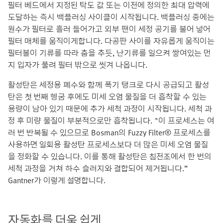
필터 베드에서 지정된 탁도 값 또는 이전에 정의한 최대 압력에
도달하는 즉시 백플러싱 사이클이 시작됩니다. 백플러싱 중에는
원수가 필터로 흘러 들어가고 외부 팬이 세정 공기를 불어 넣어
필터 매체를 움직이게합니다. 다공판 사이를 자유롭게 움직이는
필터볼이 기류를 따라 춤을 추듯, 난기류를 일으켜 쌓여있는 먼
지 입자가 풀려 필터 밖으로 씻겨 나옵니다.
활성탄은 세정용 폐수와 함께 폭기 탱크로 다시 공급되고 활성
탄은 첫 번째 헹굼 후에도 미세 오염 물질을 더 흡착할 수 있는
용량이 남아 있기 때문에 추가 세척 과정이 시작됩니다. 세척 과
정 후 미량 물질이 부분적으로만 흡착됩니다. "이 프로세스는 여
러 번 반복될 수 있으므로 Bosman의 Fuzzy Filter® 프로세스를
사용하면 일회용 활성탄 프로세스보다 더 많은 미세 오염 물질
을 정화할 수 있습니다. 이를 통해 활성탄은 침전조에서 한 번의
세척 과정을 거쳐 하수 슬러지와 결합되어 제거됩니다.”
Gantner가 이렇게 설명합니다.
자동화를 더욱 쉽게