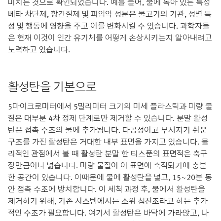
미치는 것으로 확인되었습니다. 예를 들어, 물에 녹아 있는 특정
베타 차단제, 항간질제 및 피임약 성분은 물고기의 기관, 성별 특
성 및 행동에 영향을 주고 이를 변화시킬 수 있습니다. 과학자들
은 현재 이것이 인간 유기체를 어떻게 손상시키는지 알아내려고
노력하고 있습니다.
활성탄을 기본으로
5마이크로미터에서 5밀리미터 크기의 미세 플라스틱과 미량 물
질은 대부분 4차 정제 단계로만 제거할 수 있습니다. 분말 활성
탄은 접촉 수조의 물에 추가됩니다. 다공성이고 부서지기 쉬운
구조를 가진 활성탄은 거대한 내부 표면을 가지고 있습니다. 물
리적인 관점에서 볼 때 활성탄 분말 한 티스푼의 표면적은 축구
장만큼이나 넓습니다. 미량 물질이 이 표면에 축적되기에 충분
한 공간이 있습니다. 이때문에 물에 활성탄을 넣고, 15~20분 동
안 접촉 수조에 방치합니다. 이 세척 과정 후, 물에서 활성탄을
제거하기 위해, 기존 시스템에서는 소위 침전조라고 하는 추가
적인 수조가 필요합니다. 여기서 활성탄은 바닥에 가라앉고, 나