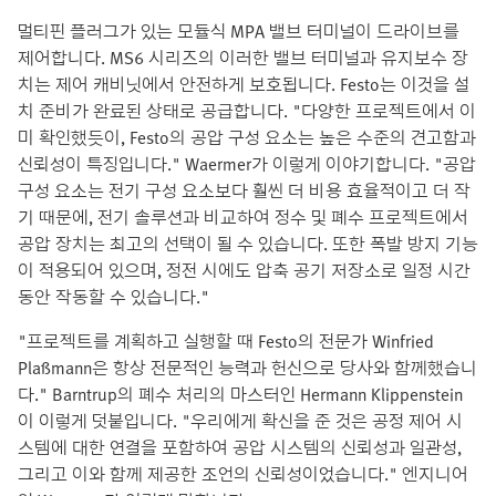
멀티핀 플러그가 있는 모듈식 MPA 밸브 터미널이 드라이브를
제어합니다. MS6 시리즈의 이러한 밸브 터미널과 유지보수 장
치는 제어 캐비닛에서 안전하게 보호됩니다. Festo는 이것을 설
치 준비가 완료된 상태로 공급합니다. "다양한 프로젝트에서 이
미 확인했듯이, Festo의 공압 구성 요소는 높은 수준의 견고함과
신뢰성이 특징입니다." Waermer가 이렇게 이야기합니다. "공압
구성 요소는 전기 구성 요소보다 훨씬 더 비용 효율적이고 더 작
기 때문에, 전기 솔루션과 비교하여 정수 및 폐수 프로젝트에서
공압 장치는 최고의 선택이 될 수 있습니다. 또한 폭발 방지 기능
이 적용되어 있으며, 정전 시에도 압축 공기 저장소로 일정 시간
동안 작동할 수 있습니다."
"프로젝트를 계획하고 실행할 때 Festo의 전문가 Winfried
Plaßmann은 항상 전문적인 능력과 헌신으로 당사와 함께했습니
다." Barntrup의 폐수 처리의 마스터인 Hermann Klippenstein
이 이렇게 덧붙입니다. "우리에게 확신을 준 것은 공정 제어 시
스템에 대한 연결을 포함하여 공압 시스템의 신뢰성과 일관성,
그리고 이와 함께 제공한 조언의 신뢰성이었습니다." 엔지니어