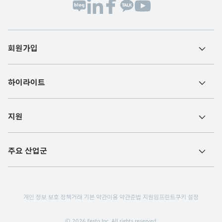
회원가입
하이라이트
지원
주요 산업군
개인 정보 보호 정책
거래 기본 약관
이용 약관
준법 지원
임프린트
쿠키 설정
© 2026 Festo Inc. All rights reserved